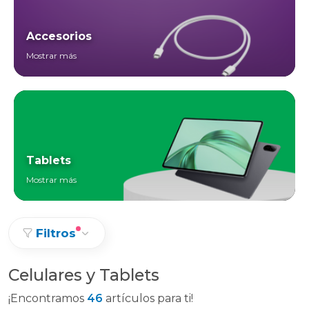
Accesorios
Mostrar más
Tablets
Mostrar más
Filtros
Celulares y Tablets
¡Encontramos
46
artículos para ti!