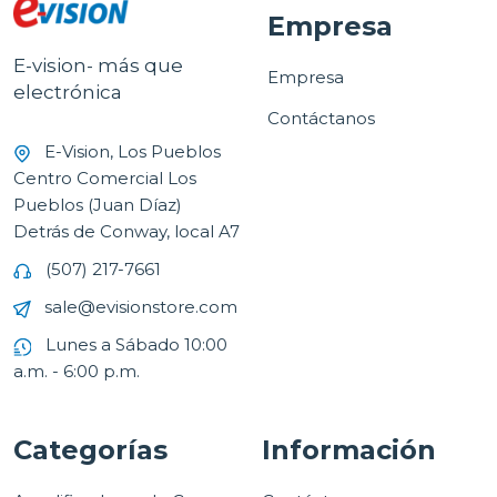
Empresa
E-vision- más que
Empresa
electrónica
Contáctanos
E-Vision, Los Pueblos
Centro Comercial Los
Pueblos (Juan Díaz)
Detrás de Conway, local A7
(507) 217-7661
sale@evisionstore.com
Lunes a Sábado 10:00
a.m. - 6:00 p.m.
Categorías
Información