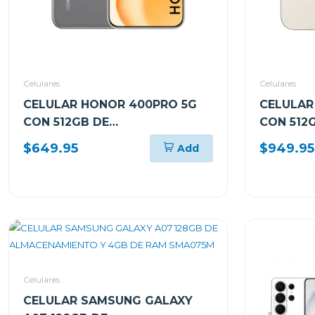
Celulares
Celulares
CELULAR HONOR 400PRO 5G
CELULAR
CON 512GB DE
CON 512
ALMACENAMIENTO Y 12GB DE
ALMACEN
$649.95
$949.95
Add
RAM GRIS DNPNX9GR
RAM CO
Celulares
CELULAR SAMSUNG GALAXY