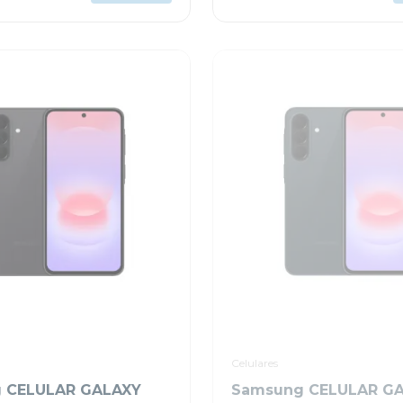
Celulares
 CELULAR GALAXY
Samsung CELULAR G