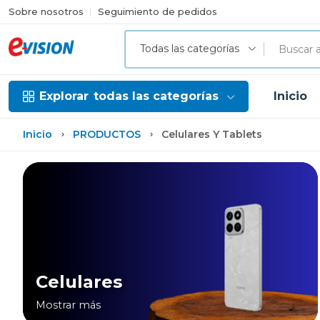
Sobre nosotros
Seguimiento de pedidos
Todas las categorías
Explorar
todas las categorías
Inicio
Inicio
PRODUCTOS
Celulares Y Tablets
Celulares
Mostrar más