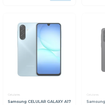
Celulares
Celulares
Samsung CELULAR GALAXY A17
Samsung