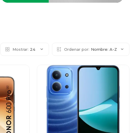
Mostrar:
24
Ordenar por:
Nombre: A-Z