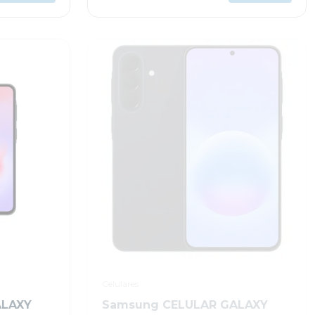
Celulares
ALAXY
Samsung CELULAR GALAXY