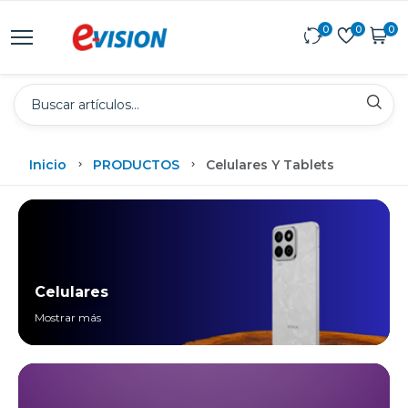
0
0
0
Inicio
PRODUCTOS
Celulares Y Tablets
Celulares
Mostrar más