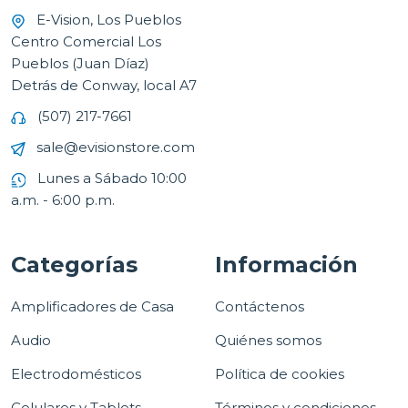
E-Vision, Los Pueblos
Centro Comercial Los
Pueblos (Juan Díaz)
Detrás de Conway, local A7
(507) 217-7661
sale@evisionstore.com
Lunes a Sábado 10:00
a.m. - 6:00 p.m.
Categorías
Información
Amplificadores de Casa
Contáctenos
Audio
Quiénes somos
Electrodomésticos
Política de cookies
Celulares y Tablets
Términos y condiciones