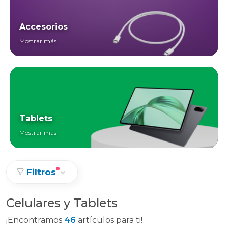
Accesorios
Mostrar más
Tablets
Mostrar más
Filtros
Celulares y Tablets
¡Encontramos
46
artículos para ti!