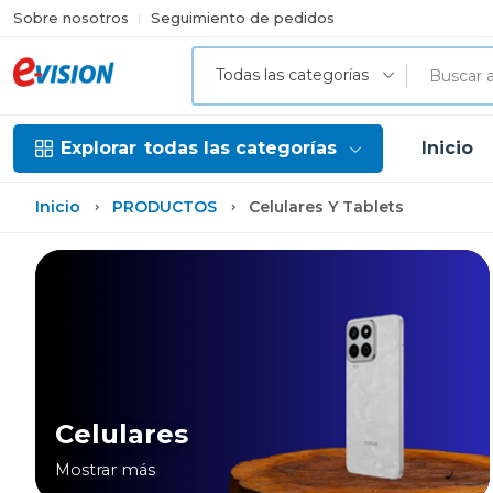
Sobre nosotros
Seguimiento de pedidos
Todas las categorías
Explorar
todas las categorías
Inicio
Inicio
PRODUCTOS
Celulares Y Tablets
Celulares
Mostrar más