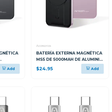
Accesorios
GNÉTICA
BATERÍA EXTERNA MAGNÉTICA
MS5 DE 5000MAH DE ALUMINIO
ROSA ARGPB1160
$24.95
Add
Add