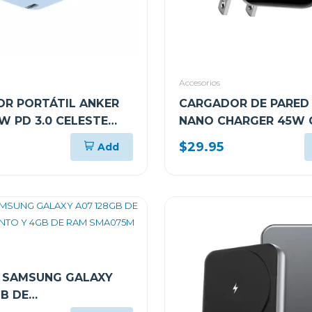
Accesorios
R PORTÁTIL ANKER
CARGADOR DE PARED
W PD 3.0 CELESTE
NANO CHARGER 45W 
1
SMART DISPLAY USB-
$29.95
Add
A121DJ11
 SAMSUNG GALAXY
GB DE