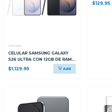
ALMACEN
$129.95
RAM SM
Celulares
CELULAR SAMSUNG GALAXY
S26 ULTRA CON 12GB DE RAM Y
Y 512GB DE ALMACENAMIENTO
$1,129.95
Add