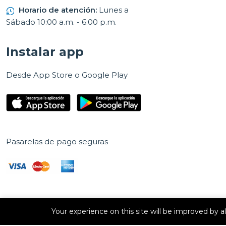
Horario de atención:
Lunes a
Sábado 10:00 a.m. - 6:00 p.m.
Instalar app
Desde App Store o Google Play
Pasarelas de pago seguras
Your experience on this site will be improved by 
Derechos de autor © 2026 E Vision, S.A. Todos los derechos