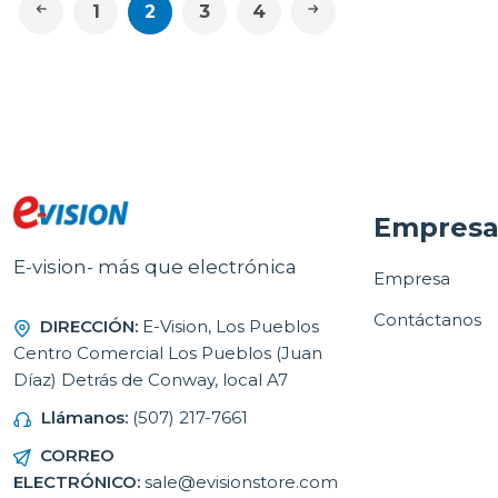
1
2
3
4
Empres
E-vision- más que electrónica
Empresa
Contáctanos
DIRECCIÓN:
E-Vision, Los Pueblos
Centro Comercial Los Pueblos (Juan
Díaz) Detrás de Conway, local A7
Llámanos:
(507) 217-7661
CORREO
ELECTRÓNICO:
sale@evisionstore.com