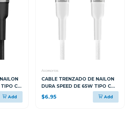
Accesorios
 NAILON
CABLE TRENZADO DE NAILON
 TIPO C
DURA SPEED DE 65W TIPO C
 3M
EN AMBOS LADOS DE 1.8M
$6.95
Add
Add
BLANCO ARGCB0047