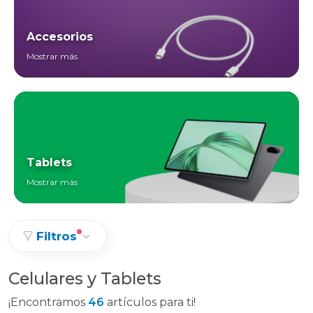
Accesorios
Mostrar más
Tablets
Mostrar más
Filtros
Celulares y Tablets
¡Encontramos
46
artículos para ti!