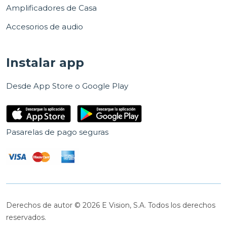
Amplificadores de Casa
Accesorios de audio
Instalar app
Desde App Store o Google Play
Pasarelas de pago seguras
Derechos de autor © 2026 E Vision, S.A. Todos los derechos
reservados.