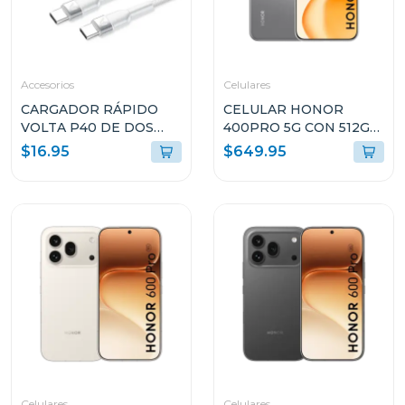
Accesorios
Celulares
CARGADOR RÁPIDO
CELULAR HONOR
VOLTA P40 DE DOS
400PRO 5G CON 512GB
PUERTOS CON CABLE
DE ALMACENAMIENTO
$16.95
$649.95
USB TIPO C
Y 12GB DE RAM GRIS
ARGAC0155WT
DNPNX9GR
Celulares
Celulares