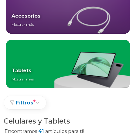
Accesorios
Mostrar más
Tablets
Mostrar más
Filtros
Celulares y Tablets
¡Encontramos
41
artículos para ti!