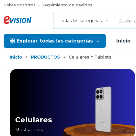
Sobre nosotros
Seguimiento de pedidos
Todas las categorías
Explorar
todas las categorías
Inicio
Inicio
PRODUCTOS
Celulares Y Tablets
Celulares
Mostrar más