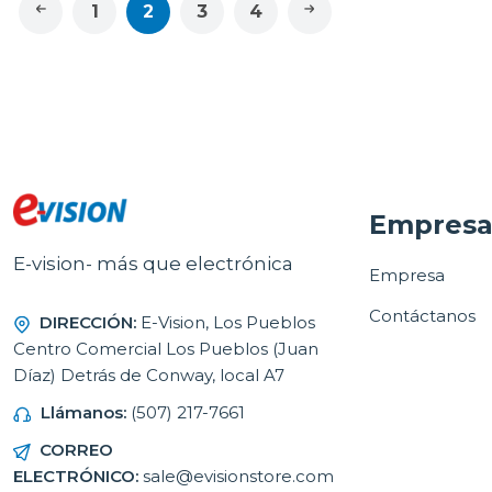
1
2
3
4
Empres
E-vision- más que electrónica
Empresa
Contáctanos
DIRECCIÓN:
E-Vision, Los Pueblos
Centro Comercial Los Pueblos (Juan
Díaz) Detrás de Conway, local A7
Llámanos:
(507) 217-7661
CORREO
ELECTRÓNICO:
sale@evisionstore.com