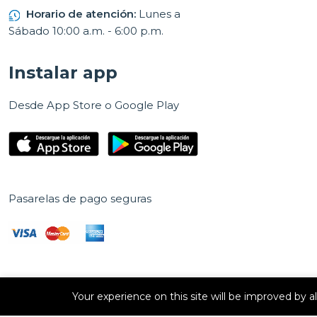
Horario de atención:
Lunes a
Sábado 10:00 a.m. - 6:00 p.m.
Instalar app
Desde App Store o Google Play
Pasarelas de pago seguras
Your experience on this site will be improved by 
Derechos de autor © 2026 E Vision, S.A. Todos los derechos