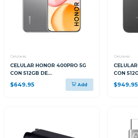
Celulares
Celulares
CELULAR HONOR 400PRO 5G
CELULAR
CON 512GB DE
CON 512
ALMACENAMIENTO Y 12GB DE
ALMACEN
$649.95
$949.95
Add
RAM GRIS DNPNX9GR
RAM COL