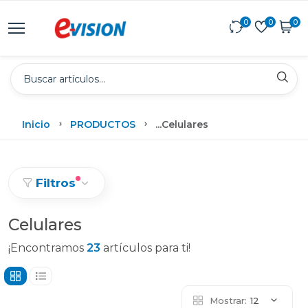
0
0
0
Inicio
PRODUCTOS
...
Celulares
Filtros
Celulares
¡Encontramos
23
artículos para ti!
Mostrar:
12