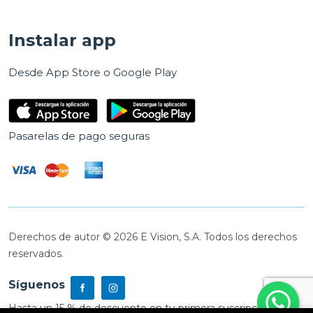
Instalar app
Desde App Store o Google Play
Pasarelas de pago seguras
Derechos de autor © 2026 E Vision, S.A. Todos los derechos
reservados.
Síguenos
Hasta un 15 % de descuento en tu primera suscripción