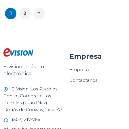
1
2
Empresa
E-vision- más que
Empresa
electrónica
Contáctanos
E-Vision, Los Pueblos
Centro Comercial Los
Pueblos (Juan Díaz)
Detrás de Conway, local A7
(507) 217-7661