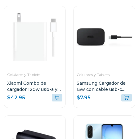
Celulares y Tablets
Celulares y Tablets
Xiaomi Combo de
Samsung Cargador de
cargador 120w usb-a y
15w con cable usb-c
cable de carga usb-c
color negro ept1510
$42.95
$7.95
mdy13