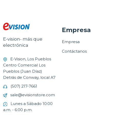
Empresa
E-vision- más que
Empresa
electrónica
Contáctanos
E-Vision, Los Pueblos
Centro Comercial Los
Pueblos (Juan Díaz)
Detrás de Conway, local A7
(507) 217-7661
sale@evisionstore.com
Lunes a Sábado 10:00
a.m. - 6:00 p.m.