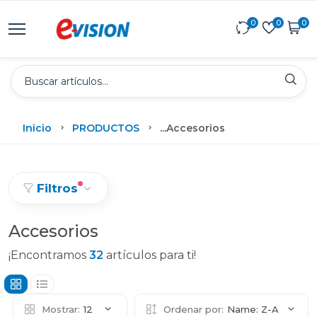
0
0
0
Inicio
PRODUCTOS
...
Accesorios
Filtros
Accesorios
¡Encontramos
32
artículos para ti!
Mostrar:
12
Ordenar por:
Name: Z-A