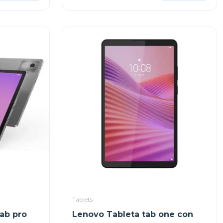
Tablets
ab pro
Lenovo Tableta tab one con