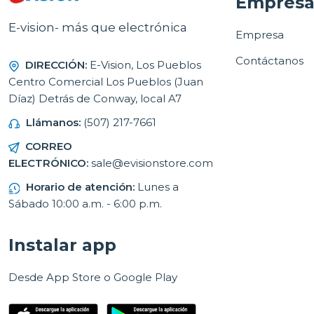
Empres
E-vision- más que electrónica
Empresa
Contáctanos
DIRECCIÓN:
E-Vision, Los Pueblos
Centro Comercial Los Pueblos (Juan
Díaz) Detrás de Conway, local A7
Llámanos:
(507) 217-7661
CORREO
ELECTRÓNICO:
sale@evisionstore.com
Horario de atención:
Lunes a
Sábado 10:00 a.m. - 6:00 p.m.
Instalar app
Desde App Store o Google Play