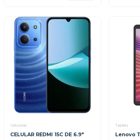
Celulares
Tablets
CELULAR REDMI 15C DE 6.9"
Lenovo T