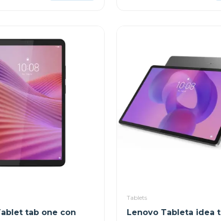
Tablets
ablet tab one con
Lenovo Tableta idea t