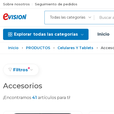
Sobre nosotros
Seguimiento de pedidos
Todas las categorías
Explorar
todas las categorías
Inicio
Inicio
PRODUCTOS
Celulares Y Tablets
Acceso
Filtros
Accesorios
¡Encontramos
41
artículos para ti!