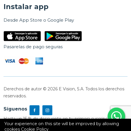
Instalar app
Desde App Store o Google Play
Pasarelas de pago seguras
Derechos de autor © 2026 E Vision, S.A. Todos los derechos
reservados.
Síguenos
Hasta un 15 % de descuento en tu primera suscripción
Your experience on this site will be improved by allowing
cookies
Cookie Policy