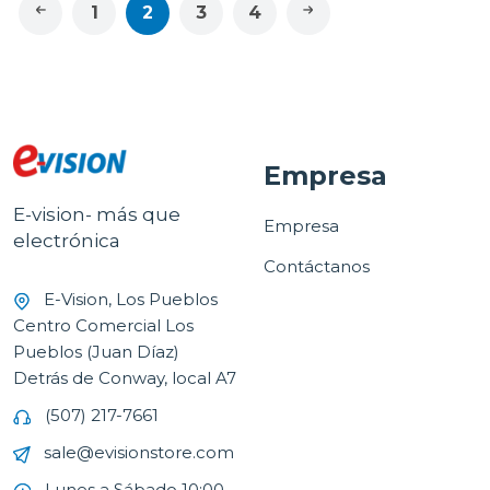
1
2
3
4
Empresa
E-vision- más que
Empresa
electrónica
Contáctanos
E-Vision, Los Pueblos
Centro Comercial Los
Pueblos (Juan Díaz)
Detrás de Conway, local A7
(507) 217-7661
sale@evisionstore.com
Lunes a Sábado 10:00