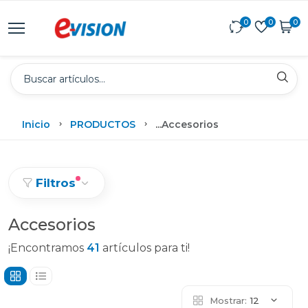
0
0
0
Inicio
PRODUCTOS
...
Accesorios
Filtros
Accesorios
¡Encontramos
41
artículos para ti!
Mostrar:
12