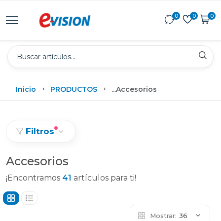
0
0
0
Inicio
PRODUCTOS
...
Accesorios
Filtros
Accesorios
¡Encontramos
41
artículos para ti!
Mostrar:
36