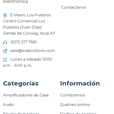
electrónica
Contáctanos
E-Vision, Los Pueblos
Centro Comercial Los
Pueblos (Juan Díaz)
Detrás de Conway, local A7
(507) 217-7661
sale@evisionstore.com
Lunes a Sábado 10:00
a.m. - 6:00 p.m.
Categorías
Información
Amplificadores de Casa
Contáctenos
Audio
Quiénes somos
Electrodomésticos
Política de cookies