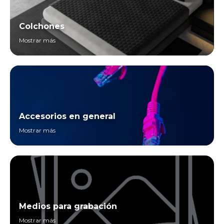
Colchones
Mostrar más
Accesorios en general
Mostrar más
Medios para grabación
Mostrar más