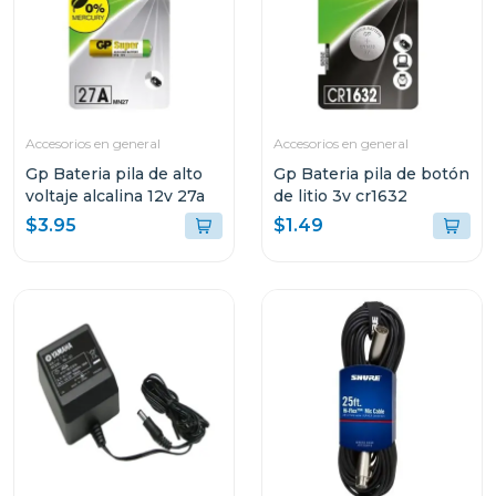
Accesorios en general
Accesorios en general
Gp Bateria pila de alto
Gp Bateria pila de botón
voltaje alcalina 12v 27a
de litio 3v cr1632
$3.95
$1.49