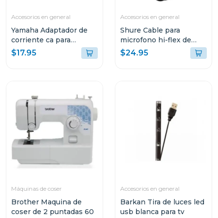
Accesorios en general
Accesorios en general
Yamaha Adaptador de
Shure Cable para
corriente ca para
microfono hi-flex de
teclados pa3
7.5m c25
$17.95
$24.95
Máquinas de coser
Accesorios en general
Brother Maquina de
Barkan Tira de luces led
coser de 2 puntadas 60
usb blanca para tv