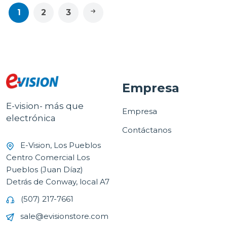
1
2
3
Empresa
E-vision- más que
Empresa
electrónica
Contáctanos
E-Vision, Los Pueblos
Centro Comercial Los
Pueblos (Juan Díaz)
Detrás de Conway, local A7
(507) 217-7661
sale@evisionstore.com