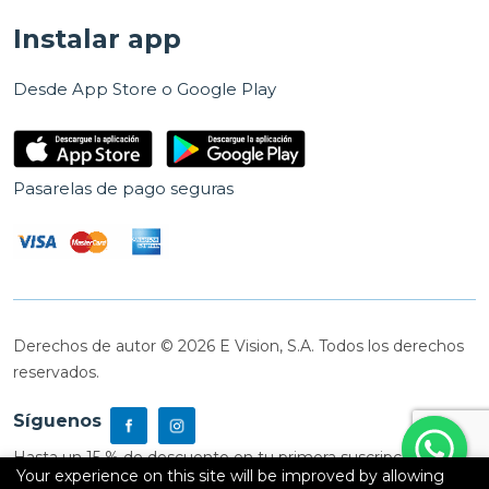
Instalar app
Desde App Store o Google Play
Pasarelas de pago seguras
Derechos de autor © 2026 E Vision, S.A. Todos los derechos
reservados.
Síguenos
Hasta un 15 % de descuento en tu primera suscripción
Your experience on this site will be improved by allowing