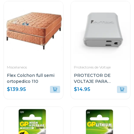
Miscelaneos
Protectores de Voltaje
Flex Colchon full semi
PROTECTOR DE
ortopedico 110
VOLTAJE PARA
REFRIGERADORAS
$139.95
$14.95
DOMÉSTICAS PTN1T51