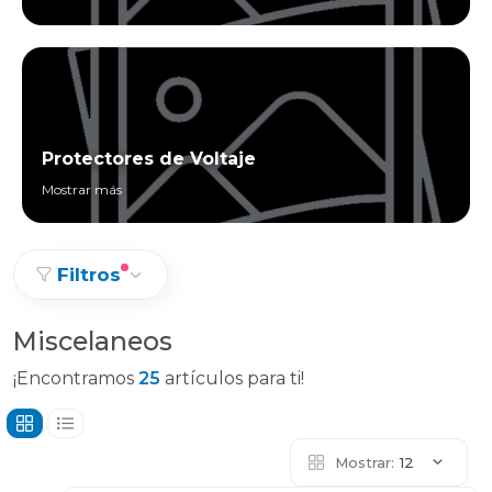
Protectores de Voltaje
Mostrar más
Filtros
Miscelaneos
¡Encontramos
25
artículos para ti!
Mostrar:
12