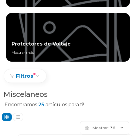
Protectores de Voltaje
Mostrar más
Filtros
Miscelaneos
¡Encontramos
25
artículos para ti!
Mostrar:
36