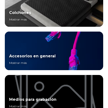
Colchones
Mostrar más
Accesorios en general
Mostrar más
Medios para grabación
Mostrar más