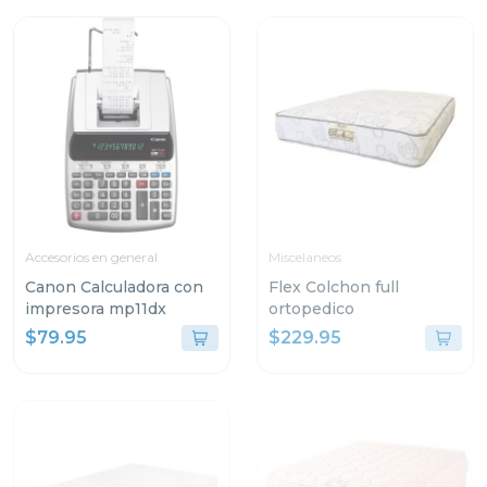
Accesorios en general
Miscelaneos
Canon Calculadora con
Flex Colchon full
impresora mp11dx
ortopedico
$79.95
$229.95