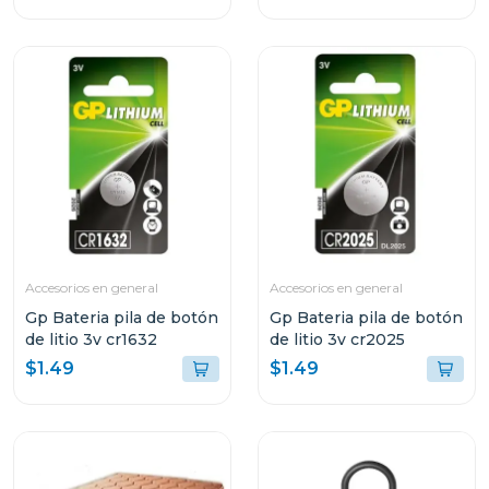
Accesorios en general
Accesorios en general
Gp Bateria pila de botón
Gp Bateria pila de botón
de litio 3v cr1632
de litio 3v cr2025
$1.49
$1.49