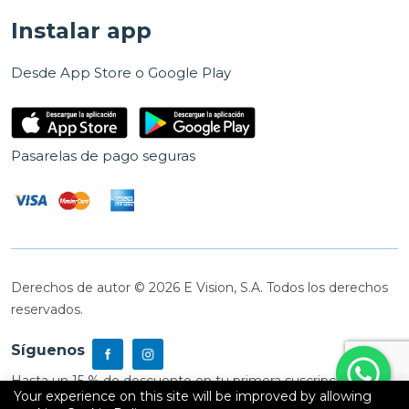
Instalar app
Desde App Store o Google Play
Pasarelas de pago seguras
Derechos de autor © 2026 E Vision, S.A. Todos los derechos
reservados.
Síguenos
Hasta un 15 % de descuento en tu primera suscripción
Your experience on this site will be improved by allowing