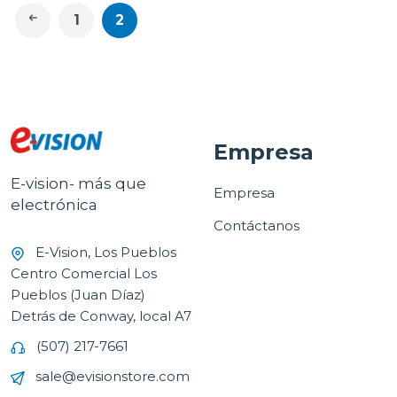
1
2
Empresa
E-vision- más que
Empresa
electrónica
Contáctanos
E-Vision, Los Pueblos
Centro Comercial Los
Pueblos (Juan Díaz)
Detrás de Conway, local A7
(507) 217-7661
sale@evisionstore.com