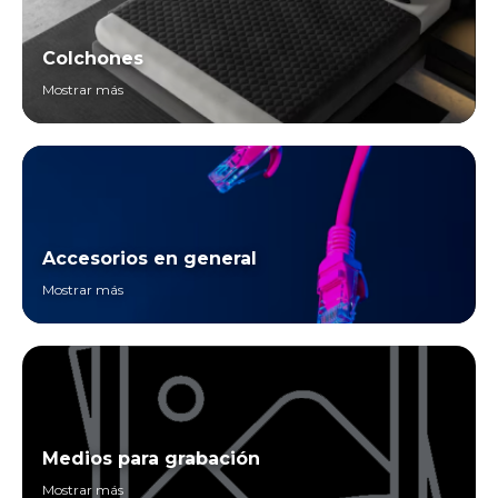
Colchones
Mostrar más
Accesorios en general
Mostrar más
Medios para grabación
Mostrar más