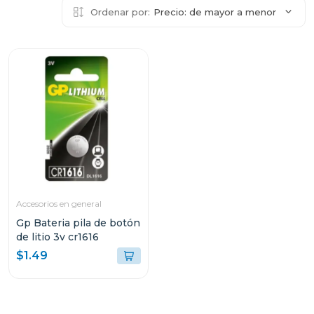
Ordenar por:
Precio: de mayor a menor
Accesorios en general
Gp Bateria pila de botón
de litio 3v cr1616
$1.49