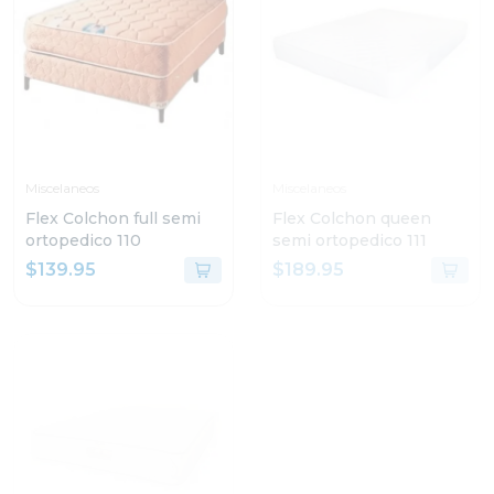
Miscelaneos
Miscelaneos
Flex Colchon full semi
Flex Colchon queen
ortopedico 110
semi ortopedico 111
$139.95
$189.95