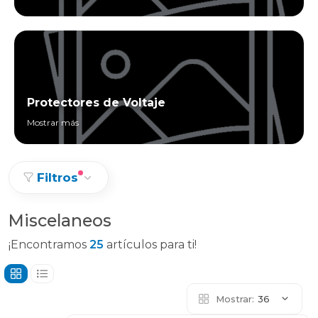
Protectores de Voltaje
Mostrar más
Filtros
Miscelaneos
¡Encontramos
25
artículos para ti!
Mostrar:
36