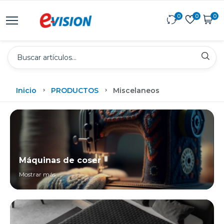
0
0
0
Inicio
PRODUCTOS
Miscelaneos
Máquinas de coser
Mostrar más