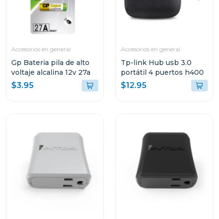
Accesorios en general
Accesorios en general
Gp Bateria pila de alto
Tp-link Hub usb 3.0
voltaje alcalina 12v 27a
portátil 4 puertos h400
$3.95
$12.95