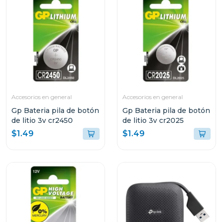
Accesorios en general
Accesorios en general
Gp Bateria pila de botón
Gp Bateria pila de botón
de litio 3v cr2450
de litio 3v cr2025
$1.49
$1.49