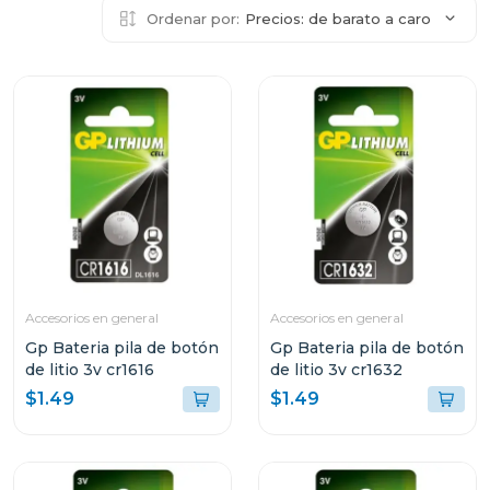
Ordenar por:
Precios: de barato a caro
Accesorios en general
Accesorios en general
Gp Bateria pila de botón
Gp Bateria pila de botón
de litio 3v cr1616
de litio 3v cr1632
$1.49
$1.49