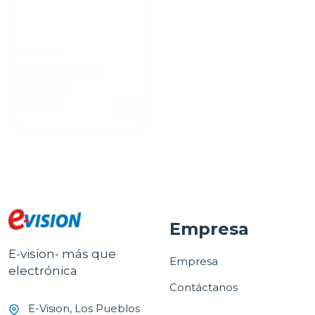
Miscelaneos
Flex Colchon full
ortopedico
$229.95
Empresa
E-vision- más que
Empresa
electrónica
Contáctanos
E-Vision, Los Pueblos