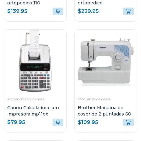
ortopedico 110
ortopedico
$139.95
$229.95
Accesorios en general
Máquinas de coser
Canon Calculadora con
Brother Maquina de
impresora mp11dx
coser de 2 puntadas 60
$79.95
$109.95