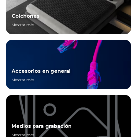
Colchones
Mostrar más
Accesorios en general
Mostrar más
Medios para grabación
Mostrar más