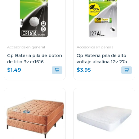
Accesorios en general
Accesorios en general
Gp Bateria pila de botón
Gp Bateria pila de alto
de litio 3v cr1616
voltaje alcalina 12v 27a
$1.49
$3.95