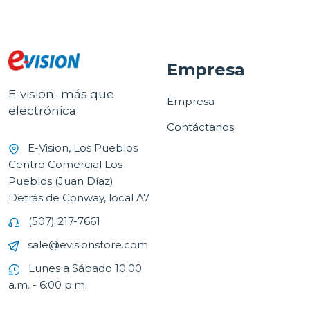
Empresa
E-vision- más que
Empresa
electrónica
Contáctanos
E-Vision, Los Pueblos
Centro Comercial Los
Pueblos (Juan Díaz)
Detrás de Conway, local A7
(507) 217-7661
sale@evisionstore.com
Lunes a Sábado 10:00
a.m. - 6:00 p.m.