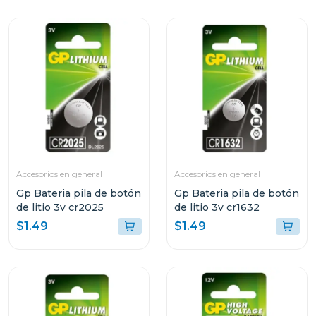
Accesorios en general
Accesorios en general
Gp Bateria pila de botón
Gp Bateria pila de botón
de litio 3v cr2025
de litio 3v cr1632
$1.49
$1.49