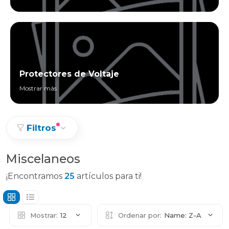
Protectores de Voltaje
Mostrar más
Filtros
Miscelaneos
¡Encontramos
25
artículos para ti!
Mostrar:
12
Ordenar por:
Name: Z-A