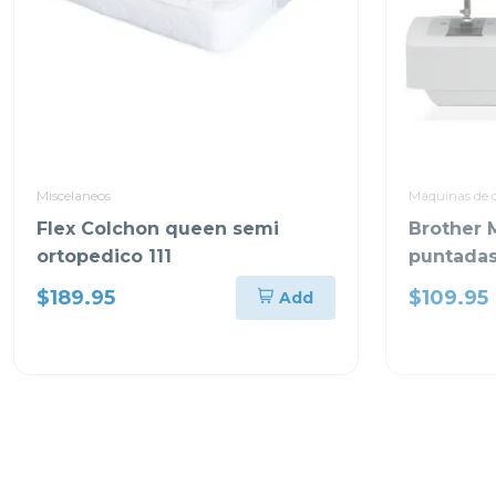
Miscelaneos
Máquinas de 
Flex Colchon queen semi
Brother 
ortopedico 111
puntadas
$189.95
$109.95
Add