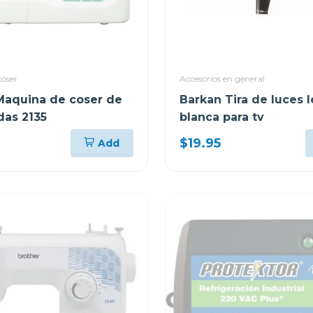
coser
Accesorios en general
Maquina de coser de
Barkan Tira de luces 
das 2135
blanca para tv
$19.95
Add