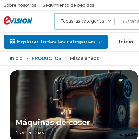
Sobre nosotros
Seguimiento de pedidos
Todas las categorías
Explorar
todas las categorías
Inicio
Inicio
PRODUCTOS
Miscelaneos
Máquinas de coser
Mostrar más