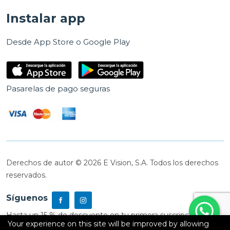
Instalar app
Desde App Store o Google Play
Pasarelas de pago seguras
Derechos de autor © 2026 E Vision, S.A. Todos los derechos
reservados.
Síguenos
Hasta un 15 % de descuento en tu primera suscripción
Your experience on this site will be improved by allowing