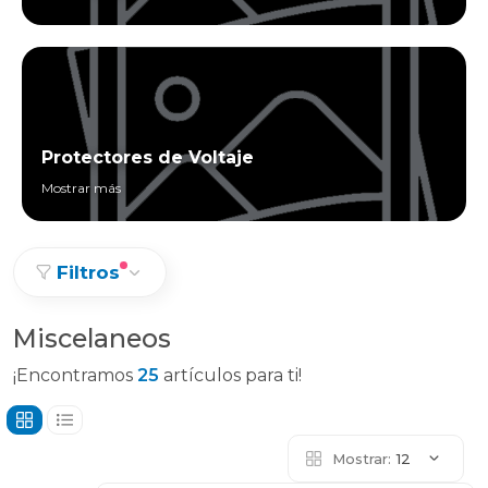
Protectores de Voltaje
Mostrar más
Filtros
Miscelaneos
¡Encontramos
25
artículos para ti!
Mostrar:
12