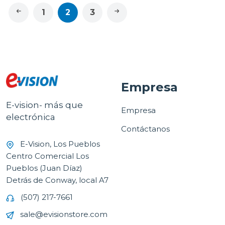
1
2
3
Empresa
E-vision- más que
Empresa
electrónica
Contáctanos
E-Vision, Los Pueblos
Centro Comercial Los
Pueblos (Juan Díaz)
Detrás de Conway, local A7
(507) 217-7661
sale@evisionstore.com