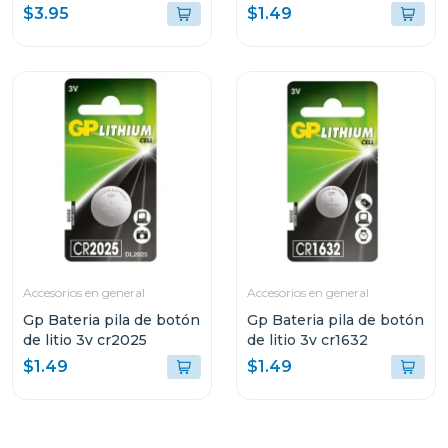
$3.95
$1.49
Accesorios en general
Accesorios en general
Gp Bateria pila de botón
Gp Bateria pila de botón
de litio 3v cr2025
de litio 3v cr1632
$1.49
$1.49