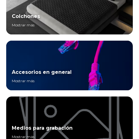
Colchones
Mostrar más
Accesorios en general
Mostrar más
Medios para grabación
Mostrar más