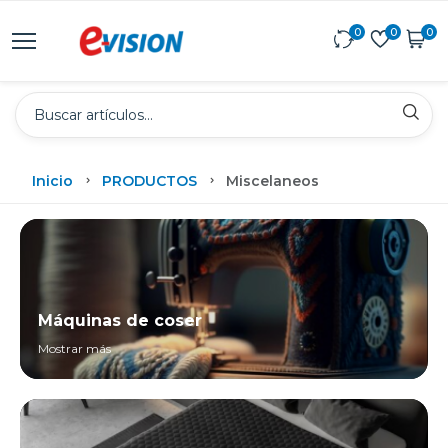
0
0
0
Inicio
PRODUCTOS
Miscelaneos
Máquinas de coser
Mostrar más