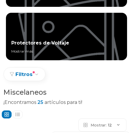
Protectores de Voltaje
Mostrar más
Filtros
Miscelaneos
¡Encontramos
25
artículos para ti!
Mostrar:
12