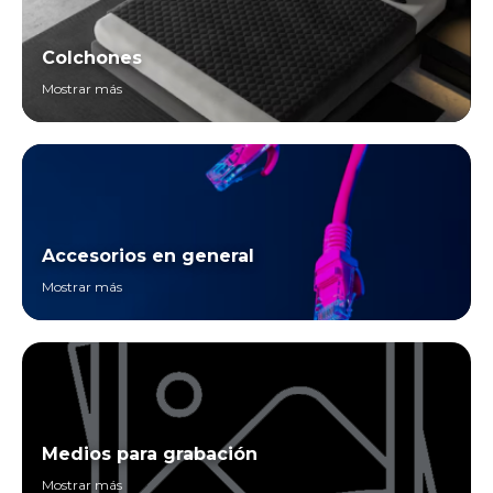
Colchones
Mostrar más
Accesorios en general
Mostrar más
Medios para grabación
Mostrar más