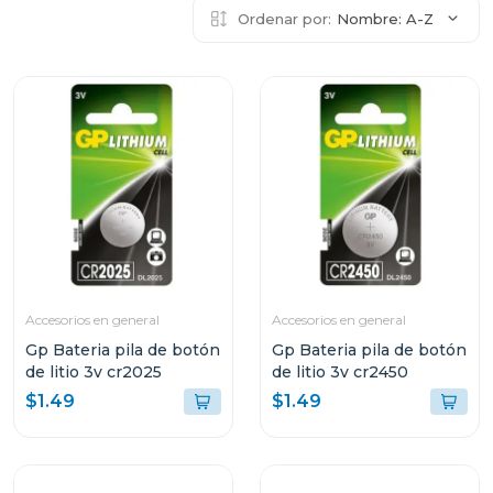
Ordenar por:
Nombre: A-Z
Accesorios en general
Accesorios en general
Gp Bateria pila de botón
Gp Bateria pila de botón
de litio 3v cr2025
de litio 3v cr2450
$1.49
$1.49