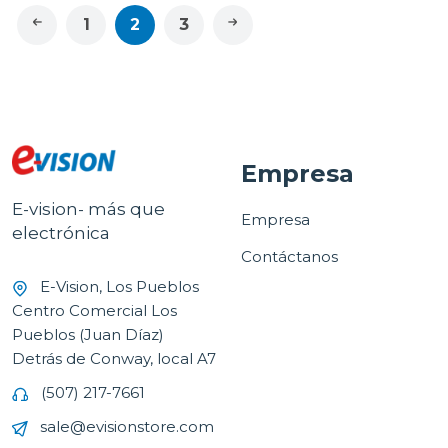
1
2
3
Empresa
E-vision- más que
Empresa
electrónica
Contáctanos
E-Vision, Los Pueblos
Centro Comercial Los
Pueblos (Juan Díaz)
Detrás de Conway, local A7
(507) 217-7661
sale@evisionstore.com