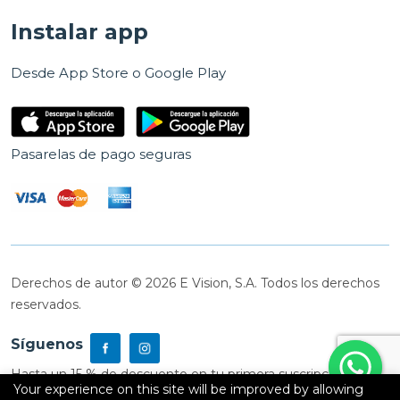
Instalar app
Desde App Store o Google Play
Pasarelas de pago seguras
Derechos de autor © 2026 E Vision, S.A. Todos los derechos
reservados.
Síguenos
Hasta un 15 % de descuento en tu primera suscripción
Your experience on this site will be improved by allowing