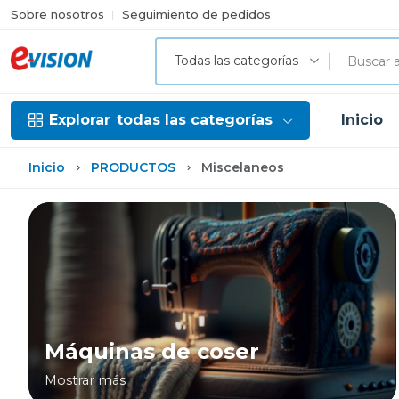
Sobre nosotros
Seguimiento de pedidos
Todas las categorías
Explorar
todas las categorías
Inicio
Inicio
PRODUCTOS
Miscelaneos
Máquinas de coser
Mostrar más