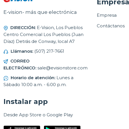
Empres
E-vision- más que electrónica
Empresa
Contáctanos
DIRECCIÓN:
E-Vision, Los Pueblos
Centro Comercial Los Pueblos (Juan
Díaz) Detrás de Conway, local A7
Llámanos:
(507) 217-7661
CORREO
ELECTRÓNICO:
sale@evisionstore.com
Horario de atención:
Lunes a
Sábado 10:00 a.m. - 6:00 p.m.
Instalar app
Desde App Store o Google Play