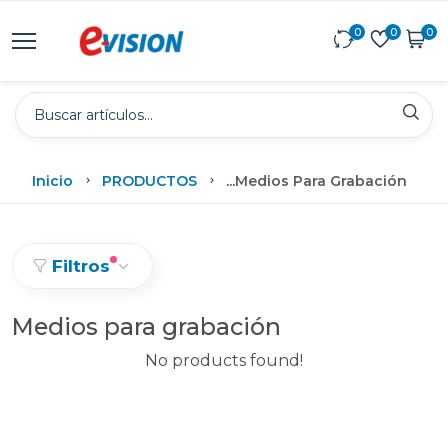
0
0
0
Inicio
PRODUCTOS
...
Medios Para Grabación
Filtros
Medios para grabación
No products found!