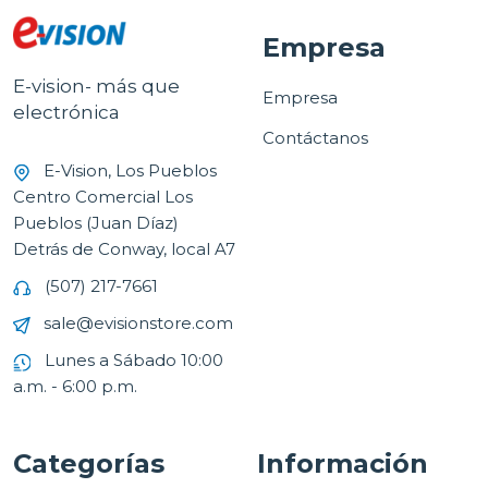
Empresa
E-vision- más que
Empresa
electrónica
Contáctanos
E-Vision, Los Pueblos
Centro Comercial Los
Pueblos (Juan Díaz)
Detrás de Conway, local A7
(507) 217-7661
sale@evisionstore.com
Lunes a Sábado 10:00
a.m. - 6:00 p.m.
Categorías
Información