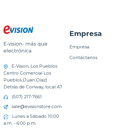
Empresa
E-vision- más que
Empresa
electrónica
Contáctanos
E-Vision, Los Pueblos
Centro Comercial Los
Pueblos (Juan Díaz)
Detrás de Conway, local A7
(507) 217-7661
sale@evisionstore.com
Lunes a Sábado 10:00
a.m. - 6:00 p.m.