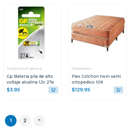
Accesorios en general
Miscelaneos
Gp Bateria pila de alto
Flex Colchon twin semi
voltaje alcalina 12v 27a
ortopedico 109
$3.95
$129.95
1
2