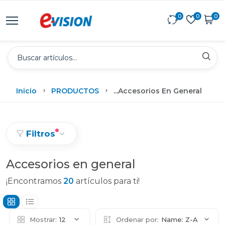
0
0
0
Inicio
PRODUCTOS
...
Accesorios En General
Filtros
Accesorios en general
¡Encontramos
20
artículos para ti!
Mostrar:
12
Ordenar por:
Name: Z-A