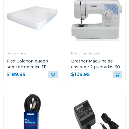
Miscelaneos
Máquinas de coser
Flex Colchon queen
Brother Maquina de
semi ortopedico 111
coser de 2 puntadas 60
$189.95
$109.95