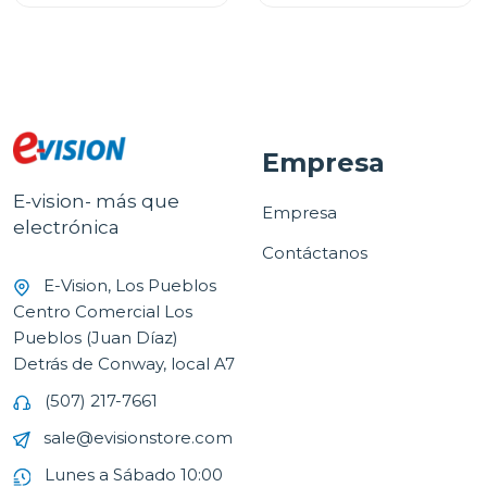
Empresa
E-vision- más que
Empresa
electrónica
Contáctanos
E-Vision, Los Pueblos
Centro Comercial Los
Pueblos (Juan Díaz)
Detrás de Conway, local A7
(507) 217-7661
sale@evisionstore.com
Lunes a Sábado 10:00