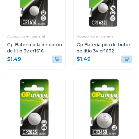
Accesorios en general
Accesorios en general
Gp Bateria pila de botón
Gp Bateria pila de botón
de litio 3v cr1616
de litio 3v cr1632
$1.49
$1.49