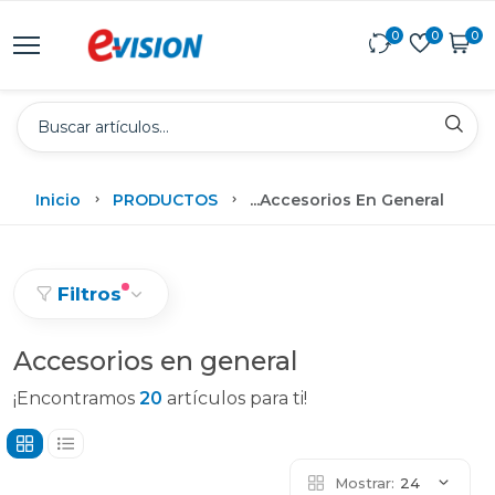
0
0
0
Inicio
PRODUCTOS
...
Accesorios En General
Filtros
Accesorios en general
¡Encontramos
20
artículos para ti!
Mostrar:
24