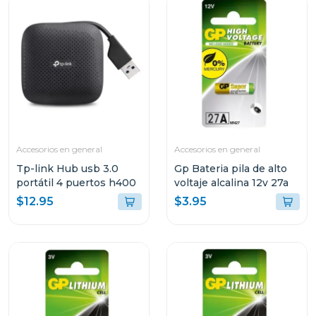
Accesorios en general
Accesorios en general
Tp-link Hub usb 3.0
Gp Bateria pila de alto
portátil 4 puertos h400
voltaje alcalina 12v 27a
$12.95
$3.95