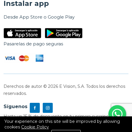
Instalar app
Desde App Store o Google Play
Pasarelas de pago seguras
Derechos de autor © 2026 E Vision, S.A. Todos los derechos
reservados.
Síguenos
Hasta un 15 % de descuento en tu primera suscripción
Your experience on this site will be improved by allowing
cookies
Cookie Policy
0