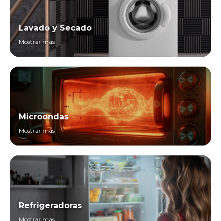
Lavado y Secado
Mostrar más
Microondas
Mostrar más
Refrigeradoras
Mostrar más