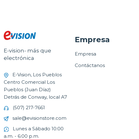
Empresa
E-vision- más que
Empresa
electrónica
Contáctanos
E-Vision, Los Pueblos
Centro Comercial Los
Pueblos (Juan Díaz)
Detrás de Conway, local A7
(507) 217-7661
sale@evisionstore.com
Lunes a Sábado 10:00
a.m. - 6:00 p.m.