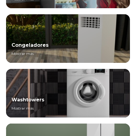
Congeladores
Mostrar más
Washtowers
Mostrar más