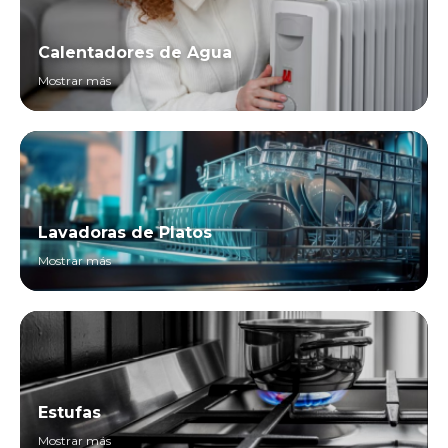
Calentadores de Agua
Mostrar más
Lavadoras de Platos
Mostrar más
Estufas
Mostrar más