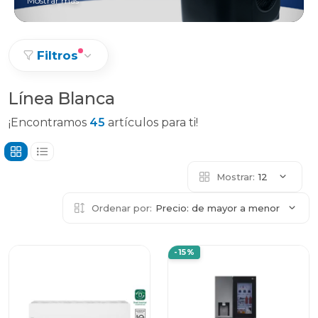
Mostrar más
Filtros
Línea Blanca
¡Encontramos
45
artículos para ti!
Mostrar:
12
Ordenar por:
Precio: de mayor a menor
-15%