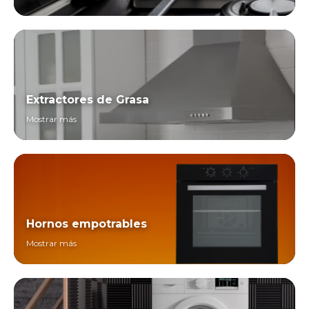
Extractores de Grasa
Mostrar más
Hornos empotrables
Mostrar más