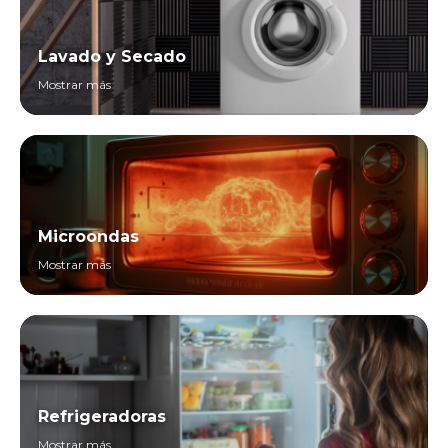
Lavado y Secado
Mostrar más
Microondas
Mostrar más
Refrigeradoras
Mostrar más