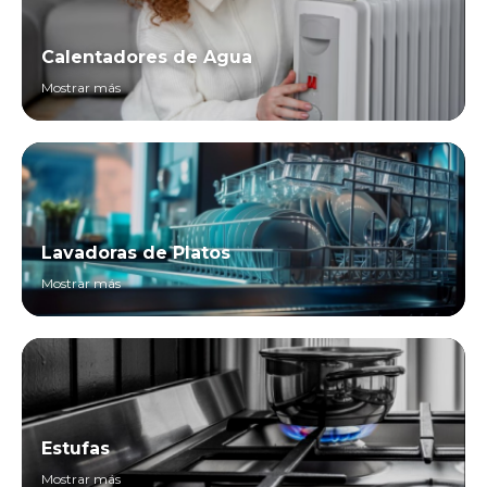
Calentadores de Agua
Mostrar más
Lavadoras de Platos
Mostrar más
Estufas
Mostrar más