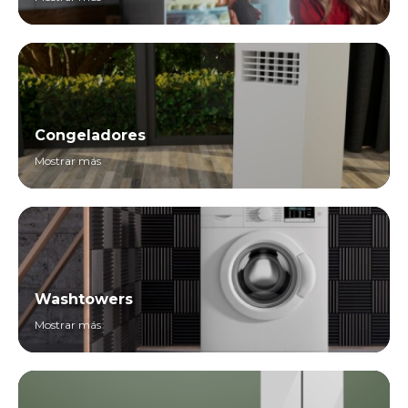
Congeladores
Mostrar más
Washtowers
Mostrar más