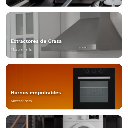
Extractores de Grasa
Mostrar más
Hornos empotrables
Mostrar más