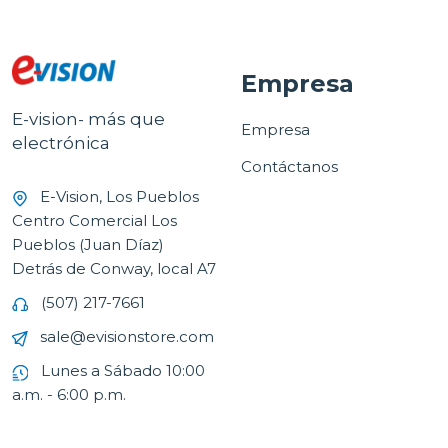
Empresa
E-vision- más que
Empresa
electrónica
Contáctanos
E-Vision, Los Pueblos
Centro Comercial Los
Pueblos (Juan Díaz)
Detrás de Conway, local A7
(507) 217-7661
sale@evisionstore.com
Lunes a Sábado 10:00
a.m. - 6:00 p.m.