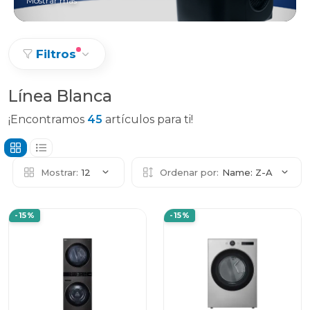
Mostrar más
Filtros
Línea Blanca
¡Encontramos
45
artículos para ti!
Mostrar:
12
Ordenar por:
Name: Z-A
-15%
-15%