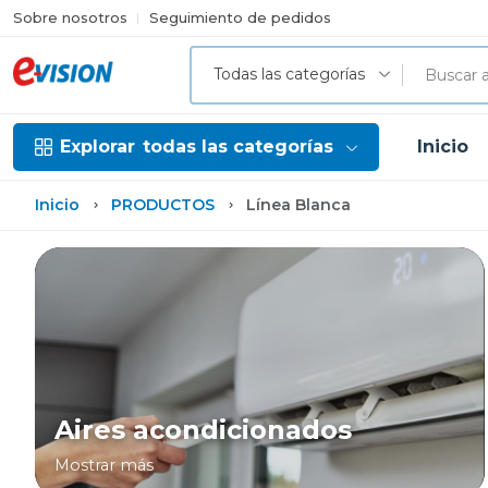
Sobre nosotros
Seguimiento de pedidos
Todas las categorías
Explorar
todas las categorías
Inicio
Inicio
PRODUCTOS
Línea Blanca
Aires acondicionados
Mostrar más