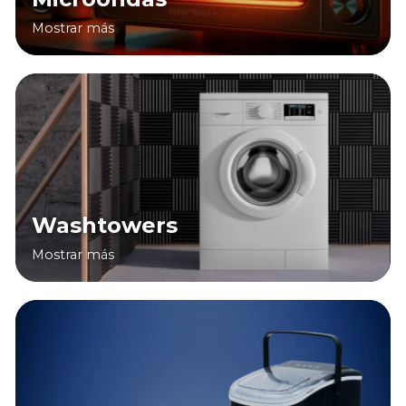
Mostrar más
Washtowers
Mostrar más