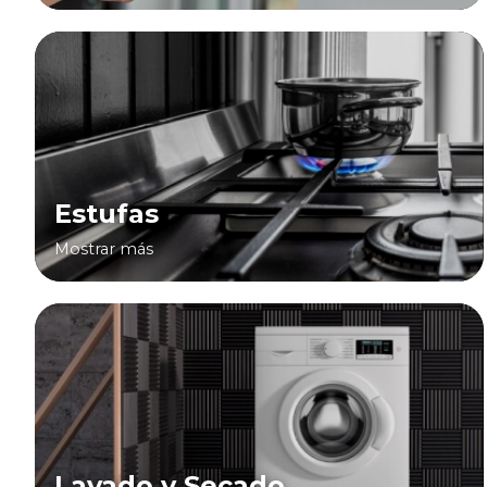
Estufas
Mostrar más
Lavado y Secado