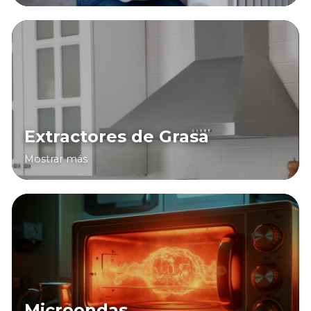
Extractores de Grasa
Mostrar más
Microondas