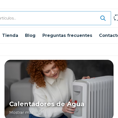
Tienda
Blog
Preguntas frecuentes
Contact
Calentadores de Agua
Mostrar más