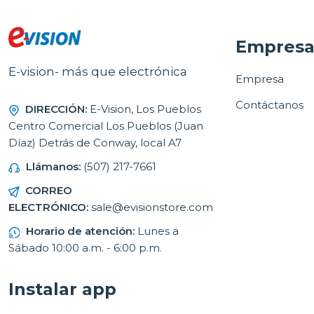
Empres
E-vision- más que electrónica
Empresa
Contáctanos
DIRECCIÓN:
E-Vision, Los Pueblos
Centro Comercial Los Pueblos (Juan
Díaz) Detrás de Conway, local A7
Llámanos:
(507) 217-7661
CORREO
ELECTRÓNICO:
sale@evisionstore.com
Horario de atención:
Lunes a
Sábado 10:00 a.m. - 6:00 p.m.
Instalar app