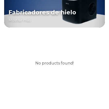
Fabricadores de hielo
Mostrar más
No products found!