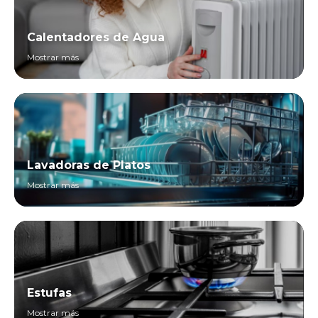
Calentadores de Agua
Mostrar más
Lavadoras de Platos
Mostrar más
Estufas
Mostrar más