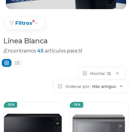
Mostrar más
Filtros
Línea Blanca
¡Encontramos
45
artículos para ti!
Mostrar:
12
Ordenar por:
Más antiguo
-15%
-15%