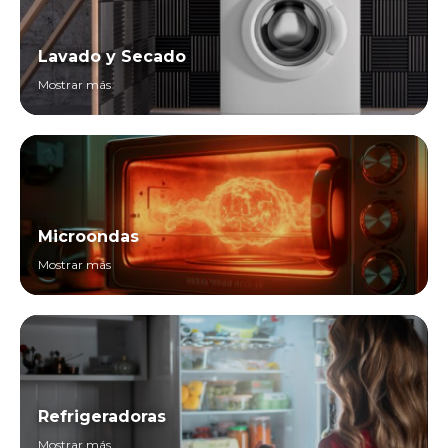
Lavado y Secado
Mostrar más
Microondas
Mostrar más
Refrigeradoras
Mostrar más