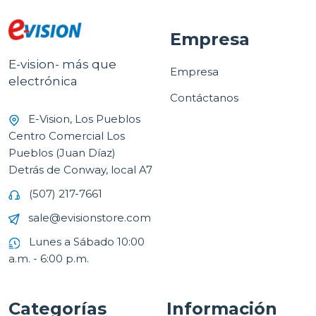
Empresa
E-vision- más que
Empresa
electrónica
Contáctanos
E-Vision, Los Pueblos
Centro Comercial Los
Pueblos (Juan Díaz)
Detrás de Conway, local A7
(507) 217-7661
sale@evisionstore.com
Lunes a Sábado 10:00
a.m. - 6:00 p.m.
Categorías
Información