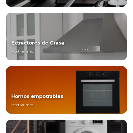
Extractores de Grasa
Mostrar más
Hornos empotrables
Mostrar más