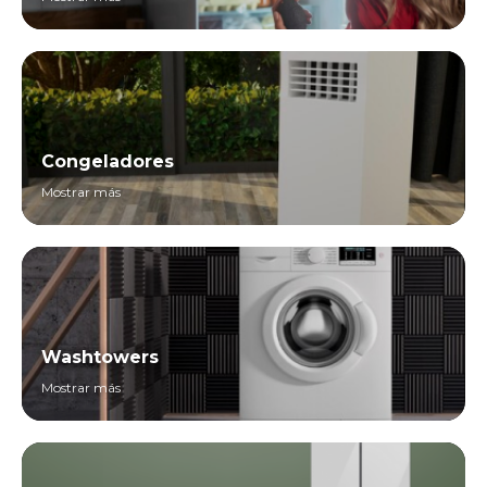
Congeladores
Mostrar más
Washtowers
Mostrar más