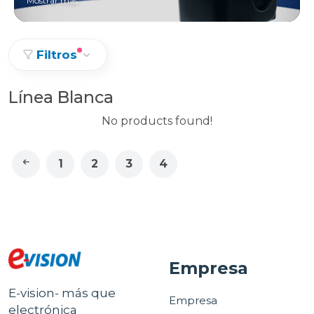
Mostrar más
Filtros
Línea Blanca
No products found!
1
2
3
4
Empresa
E-vision- más que
Empresa
electrónica