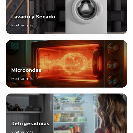
Lavado y Secado
Mostrar más
Microondas
Mostrar más
Refrigeradoras
Mostrar más