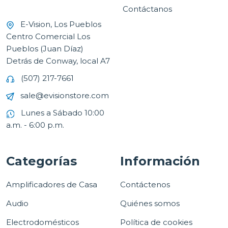
Contáctanos
E-Vision, Los Pueblos
Centro Comercial Los
Pueblos (Juan Díaz)
Detrás de Conway, local A7
(507) 217-7661
sale@evisionstore.com
Lunes a Sábado 10:00
a.m. - 6:00 p.m.
Categorías
Información
Amplificadores de Casa
Contáctenos
Audio
Quiénes somos
Electrodomésticos
Política de cookies