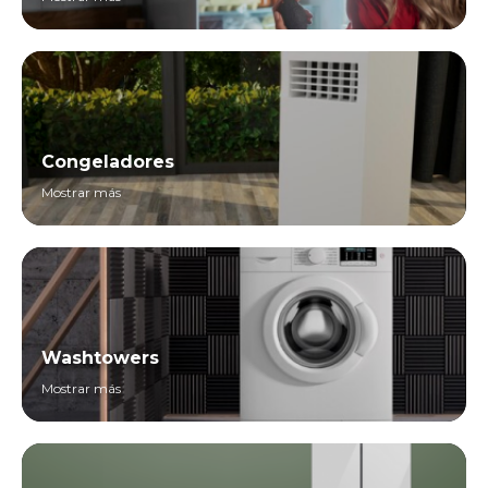
Congeladores
Mostrar más
Washtowers
Mostrar más