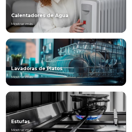
Calentadores de Agua
Mostrar más
Lavadoras de Platos
Mostrar más
Estufas
Mostrar más