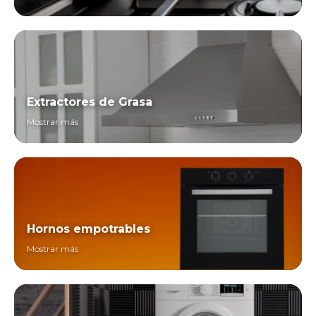
Extractores de Grasa
Mostrar más
Hornos empotrables
Mostrar más