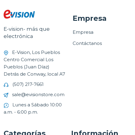
Empresa
E-vision- más que
Empresa
electrónica
Contáctanos
E-Vision, Los Pueblos
Centro Comercial Los
Pueblos (Juan Díaz)
Detrás de Conway, local A7
(507) 217-7661
sale@evisionstore.com
Lunes a Sábado 10:00
a.m. - 6:00 p.m.
Categorías
Información