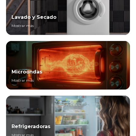
Lavado y Secado
Mostrar más
Microondas
Mostrar más
Refrigeradoras
Mostrar más