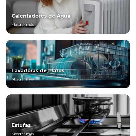
Calentadores de Agua
Mostrar más
Lavadoras de Platos
Mostrar más
Estufas
Mostrar más