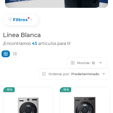
Mostrar más
Filtros
Línea Blanca
¡Encontramos
45
artículos para ti!
Mostrar:
12
Ordenar por:
Predeterminado
-15%
-15%