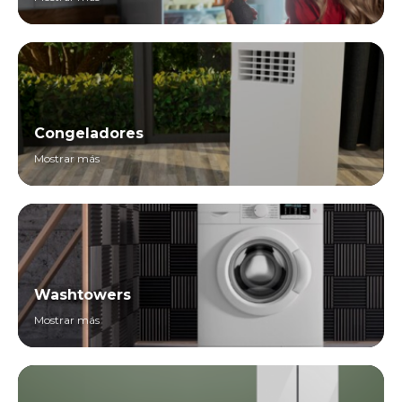
Congeladores
Mostrar más
Washtowers
Mostrar más