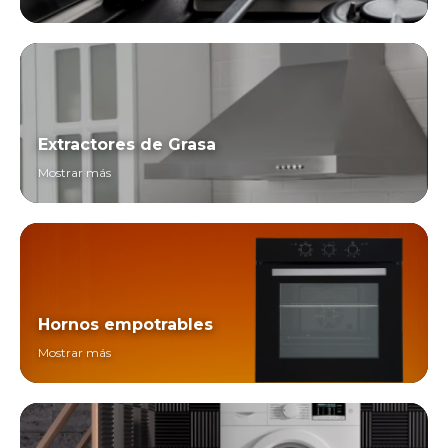
Extractores de Grasa
Mostrar más
Hornos empotrables
Mostrar más