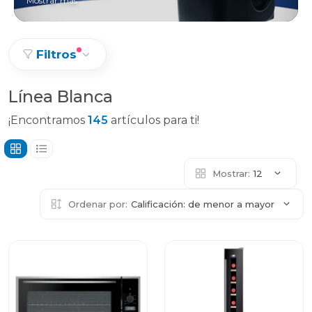
Mostrar más
Filtros
Línea Blanca
¡Encontramos
145
artículos para ti!
Mostrar:
12
Ordenar por:
Calificación: de menor a mayor