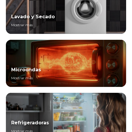
Lavado y Secado
Mostrar más
Microondas
Mostrar más
Refrigeradoras
Mostrar más