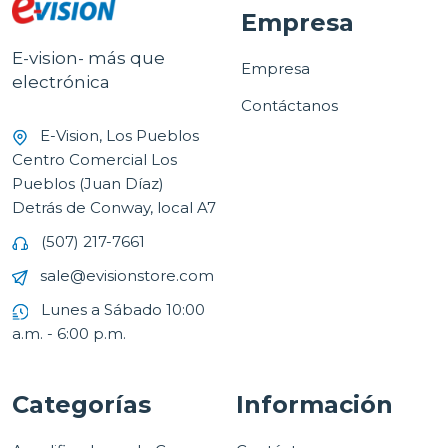
Empresa
E-vision- más que
Empresa
electrónica
Contáctanos
E-Vision, Los Pueblos
Centro Comercial Los
Pueblos (Juan Díaz)
Detrás de Conway, local A7
(507) 217-7661
sale@evisionstore.com
Lunes a Sábado 10:00
a.m. - 6:00 p.m.
Categorías
Información