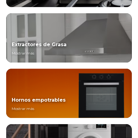
Extractores de Grasa
Mostrar más
Hornos empotrables
Mostrar más