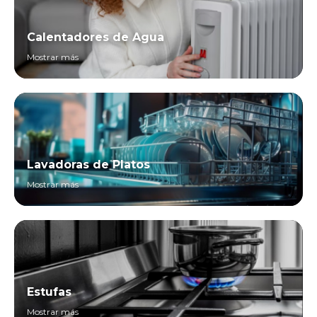
Calentadores de Agua
Mostrar más
Lavadoras de Platos
Mostrar más
Estufas
Mostrar más