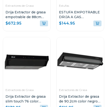
Extractores de Grasa
Estufas
Drija Extractor de grasa
ESTUFA EMPOTRABLE
empotrable de 88cm
DRIJA A GAS
color acero
TOSCANA30 DE 29.4CM
$672.95
$144.95
CON 2 QUEMADORES
Extractores de Grasa
Extractores de Grasa
Drija Extractor de grasa
Drija Extractor de grasa
slim touch 76 color
de 90.2cm color negro
negro
compatto