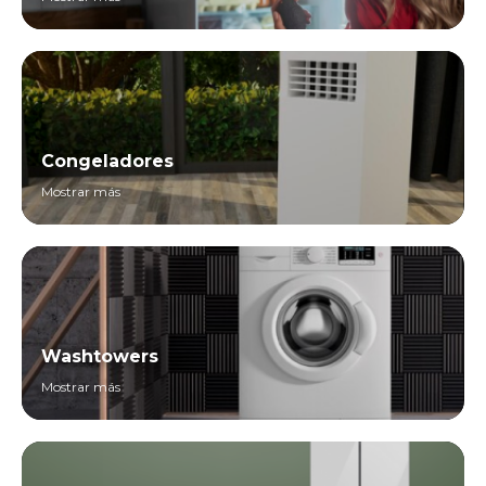
Congeladores
Mostrar más
Washtowers
Mostrar más