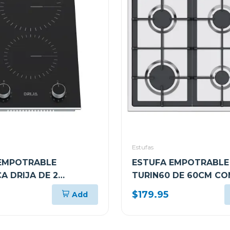
Estufas
EMPOTRABLE
ESTUFA EMPOTRABLE 
A DRIJA DE 2
TURIN60 DE 60CM CO
RES BARI30
QUEMADORES
$179.95
Add