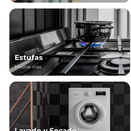
Estufas
Mostrar más
Lavado y Secado