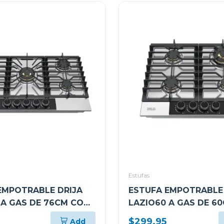
Estufas
EMPOTRABLE DRIJA
ESTUFA EMPOTRABLE 
 A GAS DE 76CM CON
LAZIO60 A GAS DE 6
ADORES
4 QUEMADORES
$299.95
Add