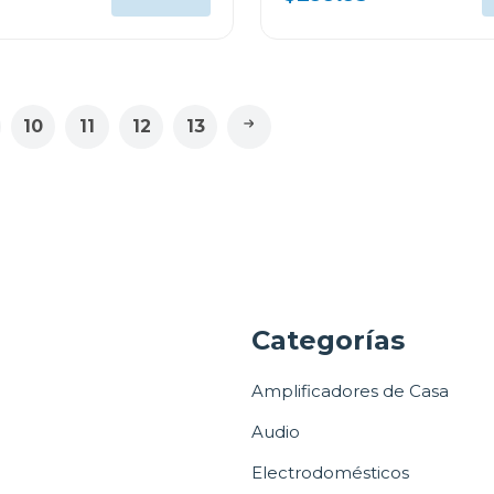
10
11
12
13
a
Categorías
Amplificadores de Casa
Audio
Electrodomésticos