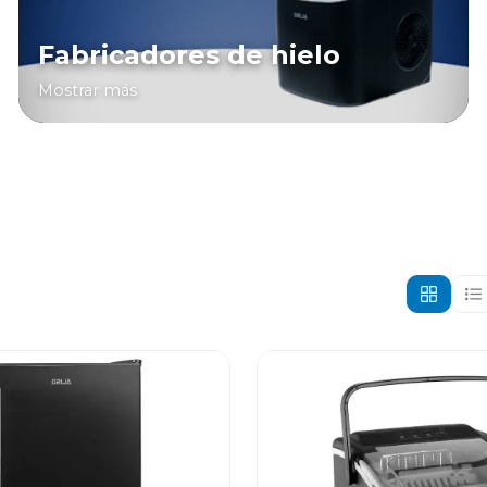
Fabricadores de hielo
Mostrar más