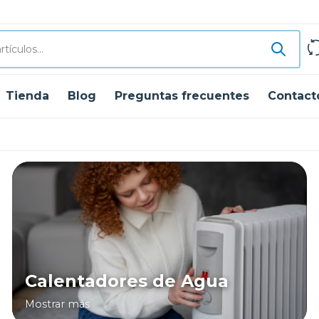
Tienda
Blog
Preguntas frecuentes
Contact
Calentadores de Agua
Mostrar más