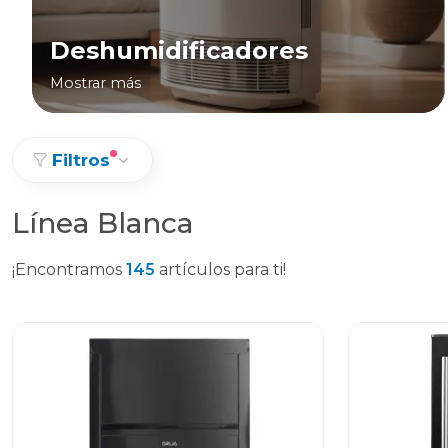
Deshumidificadores
Mostrar más
Filtros
Línea Blanca
¡Encontramos
145
artículos para ti!