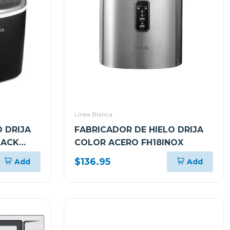
Línea Blanca
 DRIJA
FABRICADOR DE HIELO DRIJA
LACK
COLOR ACERO FH18INOX
$136.95
Add
Add