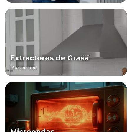
Extractores de Grasa
Mostrar más
Microondas