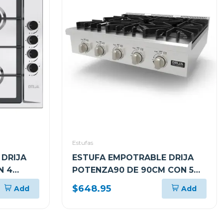
Estufas
DRIJA
ESTUFA EMPOTRABLE DRIJA
N 4
POTENZA90 DE 90CM CON 5
QUEMADORES
$648.95
Add
Add