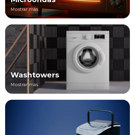
Mostrar más
Washtowers
Mostrar más