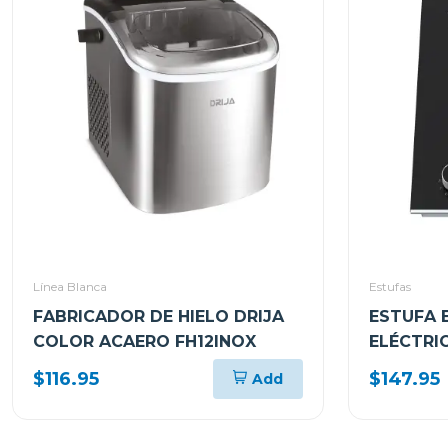
Línea Blanca
Estufas
FABRICADOR DE HIELO DRIJA
ESTUFA 
COLOR ACAERO FH12INOX
ELÉCTRIC
QUEMADO
$116.95
$147.95
Add