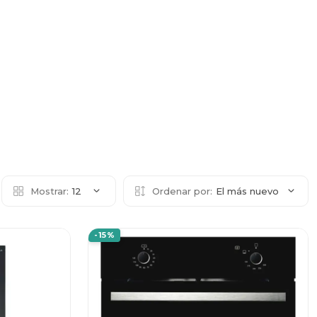
Mostrar:
12
Ordenar por:
El más nuevo
-15%