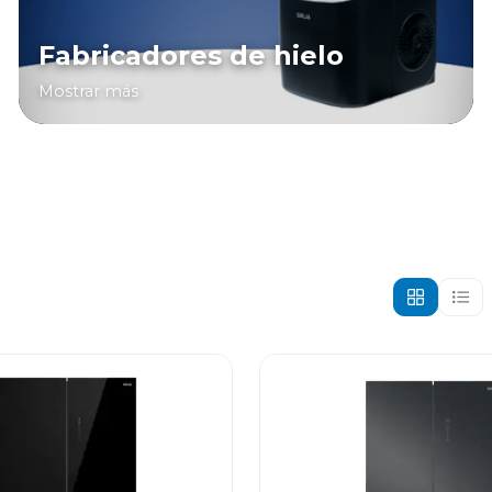
Fabricadores de hielo
Mostrar más