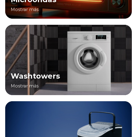
Mostrar más
Washtowers
Mostrar más