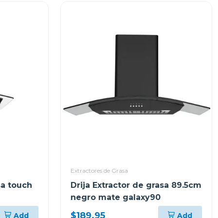
Extractores de Grasa
sa touch
Drija Extractor de grasa 89.5cm
negro mate galaxy90
$189.95
Add
Add