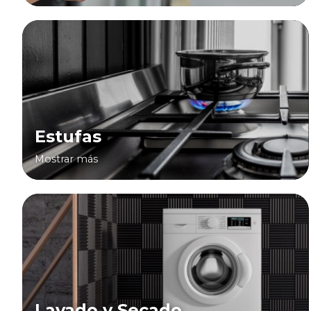
Estufas
Mostrar más
Lavado y Secado