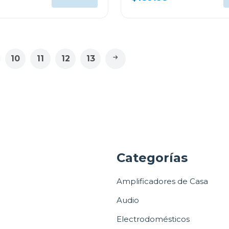
10
11
12
13
a
Categorías
Amplificadores de Casa
Audio
Electrodomésticos