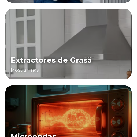
Extractores de Grasa
Mostrar más
Microondas