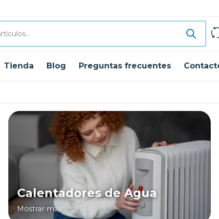
Tienda
Blog
Preguntas frecuentes
Contact
Calentadores de Agua
Mostrar más