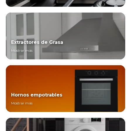
Extractores de Grasa
Mostrar más
Hornos empotrables
Mostrar más