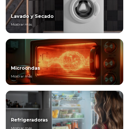
Lavado y Secado
Mostrar más
Microondas
Mostrar más
Refrigeradoras
Mostrar más