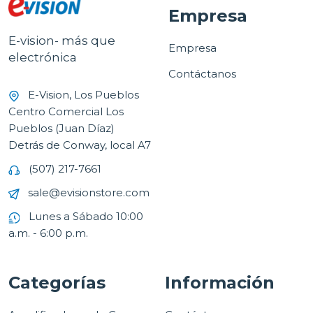
Empresa
E-vision- más que
Empresa
electrónica
Contáctanos
E-Vision, Los Pueblos
Centro Comercial Los
Pueblos (Juan Díaz)
Detrás de Conway, local A7
(507) 217-7661
sale@evisionstore.com
Lunes a Sábado 10:00
a.m. - 6:00 p.m.
Categorías
Información