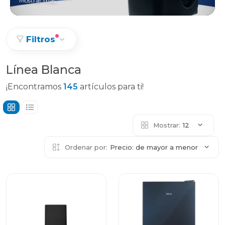
Mostrar más
Filtros
Línea Blanca
¡Encontramos
145
artículos para ti!
Mostrar:
12
Ordenar por:
Precio: de mayor a menor