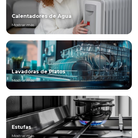
Calentadores de Agua
Mostrar más
Lavadoras de Platos
Mostrar más
Estufas
Mostrar más