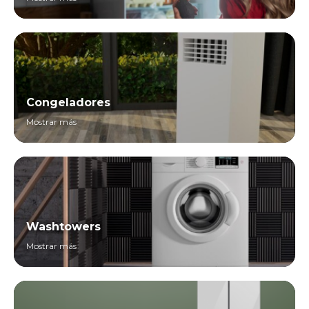
Congeladores
Mostrar más
Washtowers
Mostrar más