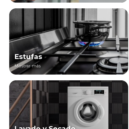
Estufas
Mostrar más
Lavado y Secado