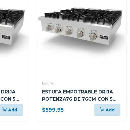
Estufas
DRIJA
ESTUFA EMPOTRABLE DRIJA
CON 5
POTENZA76 DE 76CM CON 5
QUEMADORES
$599.95
Add
Add