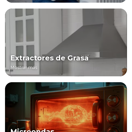
Extractores de Grasa
Mostrar más
Microondas