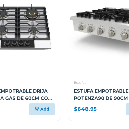
Estufas
EMPOTRABLE DRIJA
ESTUFA EMPOTRABLE 
 A GAS DE 60CM CON
POTENZA90 DE 90CM 
ADORES
QUEMADORES
$648.95
Add