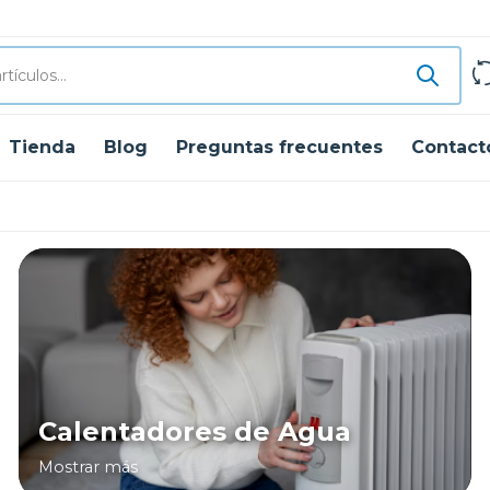
Tienda
Blog
Preguntas frecuentes
Contact
Calentadores de Agua
Mostrar más