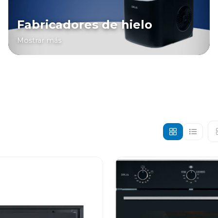
Fabricadores de hielo
Mostrar más