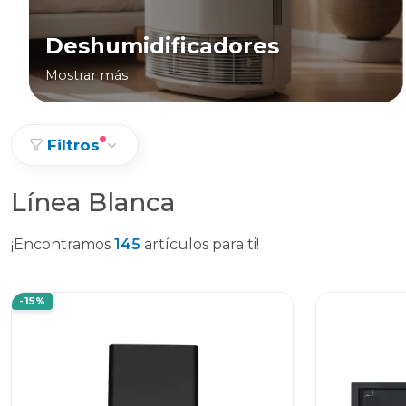
Deshumidificadores
Mostrar más
Filtros
Línea Blanca
¡Encontramos
145
artículos para ti!
-15%