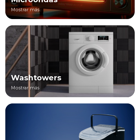
Mostrar más
Washtowers
Mostrar más