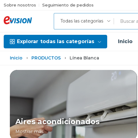
Sobre nosotros
Seguimiento de pedidos
Todas las categorías
Explorar
todas las categorías
Inicio
Inicio
PRODUCTOS
Línea Blanca
Aires acondicionados
Mostrar más