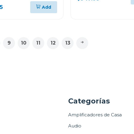
5
Add
9
10
11
12
13
a
Categorías
Amplificadores de Casa
Audio