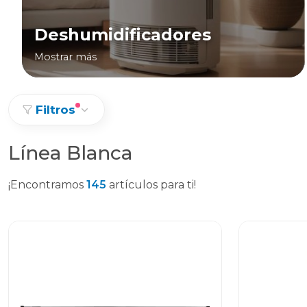
Deshumidificadores
Mostrar más
Filtros
Línea Blanca
¡Encontramos
145
artículos para ti!