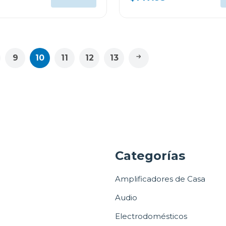
9
10
11
12
13
a
Categorías
Amplificadores de Casa
Audio
Electrodomésticos