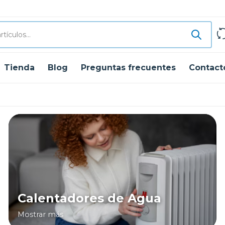
Tienda
Blog
Preguntas frecuentes
Contact
Calentadores de Agua
Mostrar más