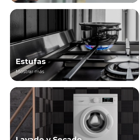
Estufas
Mostrar más
Lavado y Secado