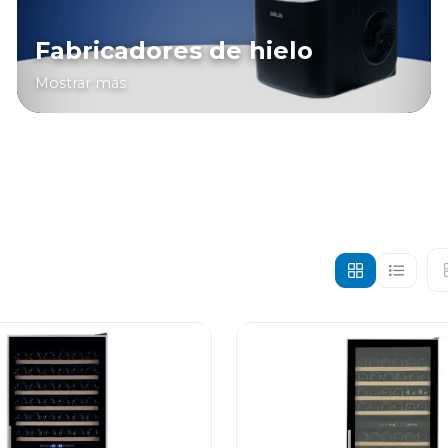
Fabricadores de hielo
Mostrar más