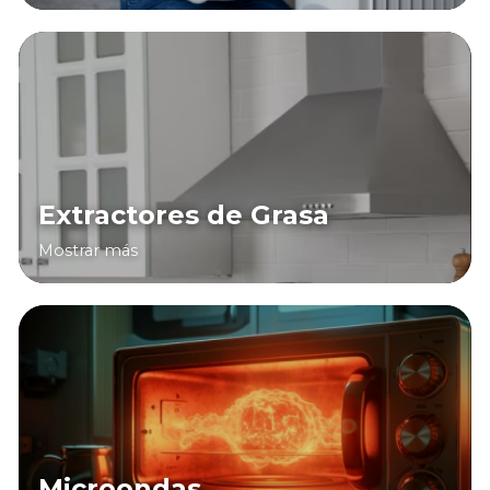
Extractores de Grasa
Mostrar más
Microondas