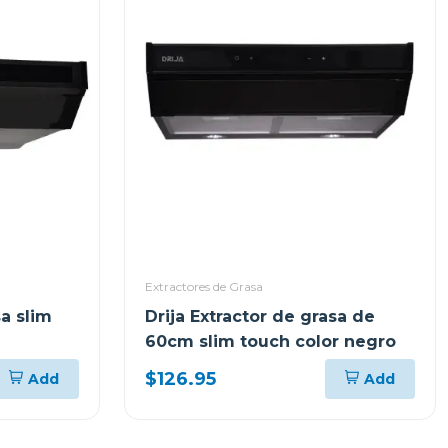
Extractores de Grasa
sa slim
Drija Extractor de grasa de
60cm slim touch color negro
$126.95
Add
Add