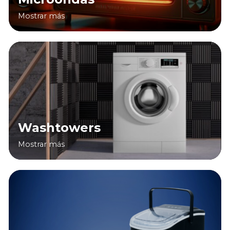
Mostrar más
Washtowers
Mostrar más