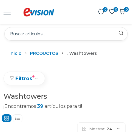
0
0
0
Inicio
PRODUCTOS
...
Washtowers
Filtros
Washtowers
¡Encontramos
39
artículos para ti!
Mostrar:
24