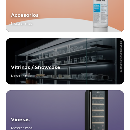
Accesorios
Mostrar más
Vitrinas / Showcase
Mostrar más
Vineras
Mostrar más