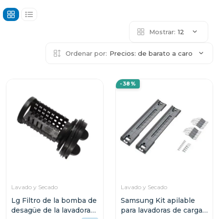
Mostrar:
12
Ordenar por:
Precios: de barato a caro
-38%
Lavado y Secado
Lavado y Secado
Lg Filtro de la bomba de
Samsung Kit apilable
desagüe de la lavadora
para lavadoras de carga