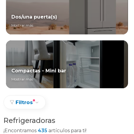
Dos/una puerta(s)
Mostrar más
Compactas - Mini bar
Mostrar más
Filtros
Refrigeradoras
¡Encontramos
435
artículos para ti!