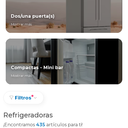
Dos/una puerta(s)
Mostrar más
Compactas - Mini bar
Mostrar más
Filtros
Refrigeradoras
¡Encontramos
435
artículos para ti!