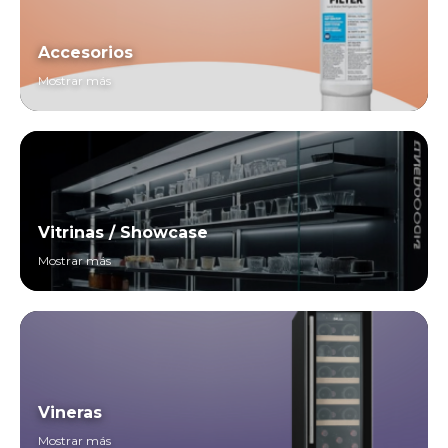
Accesorios
Mostrar más
Vitrinas / Showcase
Mostrar más
Vineras
Mostrar más