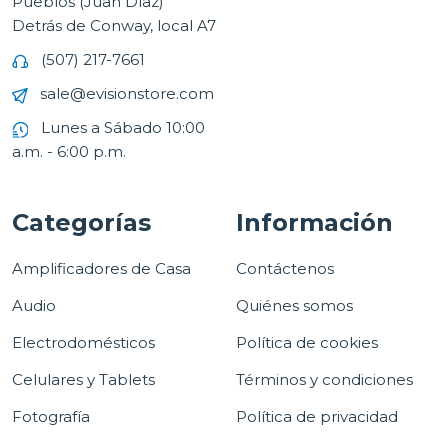
Pueblos (Juan Díaz)
Detrás de Conway, local A7
(507) 217-7661
sale@evisionstore.com
Lunes a Sábado 10:00
a.m. - 6:00 p.m.
Categorías
Información
Amplificadores de Casa
Contáctenos
Audio
Quiénes somos
Electrodomésticos
Política de cookies
Celulares y Tablets
Términos y condiciones
Fotografía
Política de privacidad