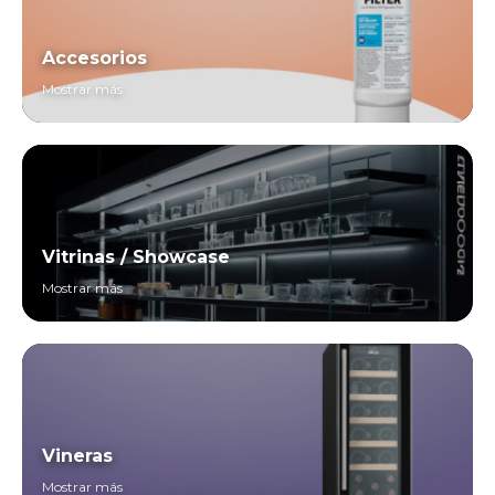
Accesorios
Mostrar más
Vitrinas / Showcase
Mostrar más
Vineras
Mostrar más