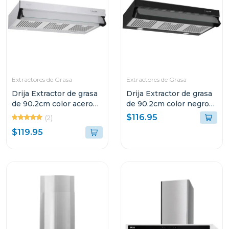
Extractores de Grasa
Extractores de Grasa
Drija Extractor de grasa
Drija Extractor de grasa
de 90.2cm color acero
de 90.2cm color negro
compatto
compatto
$116.95
(2)
$119.95