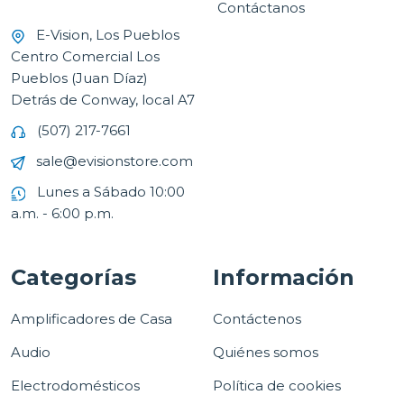
Contáctanos
E-Vision, Los Pueblos
Centro Comercial Los
Pueblos (Juan Díaz)
Detrás de Conway, local A7
(507) 217-7661
sale@evisionstore.com
Lunes a Sábado 10:00
a.m. - 6:00 p.m.
Categorías
Información
Amplificadores de Casa
Contáctenos
Audio
Quiénes somos
Electrodomésticos
Política de cookies