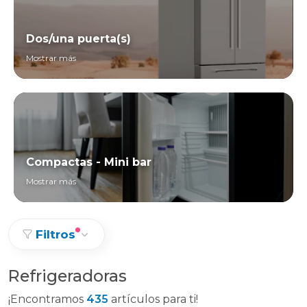
Dos/una puerta(s)
Mostrar más
Compactas - Mini bar
Mostrar más
Filtros
Refrigeradoras
¡Encontramos
435
artículos para ti!