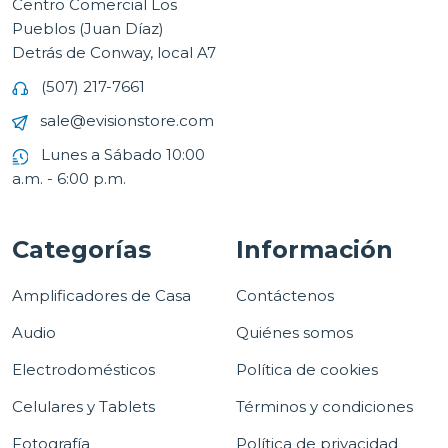
Centro Comercial Los
Pueblos (Juan Díaz)
Detrás de Conway, local A7
(507) 217-7661
sale@evisionstore.com
Lunes a Sábado 10:00
a.m. - 6:00 p.m.
Categorías
Información
Amplificadores de Casa
Contáctenos
Audio
Quiénes somos
Electrodomésticos
Política de cookies
Celulares y Tablets
Términos y condiciones
Fotografía
Política de privacidad