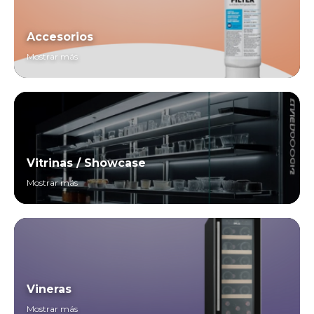
Accesorios
Mostrar más
Vitrinas / Showcase
Mostrar más
Vineras
Mostrar más