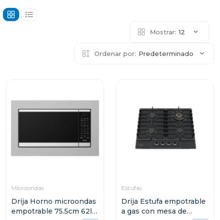
Mostrar:
12
Ordenar por:
Predeterminado
Microondas
Estufas
Drija Horno microondas
Drija Estufa empotrable
empotrable 75.5cm 62l
a gas con mesa de