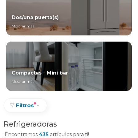
Dos/una puerta(s)
Mostrar más
Compactas - Mini bar
Mostrar más
Filtros
Refrigeradoras
¡Encontramos
435
artículos para ti!