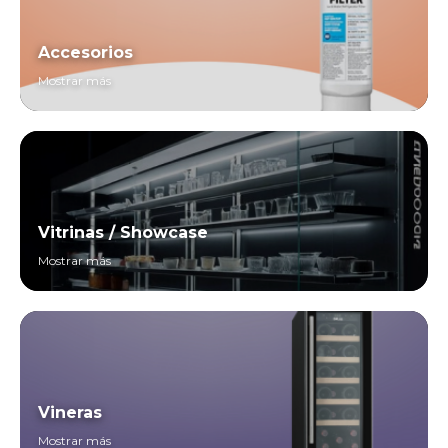
Accesorios
Mostrar más
Vitrinas / Showcase
Mostrar más
Vineras
Mostrar más