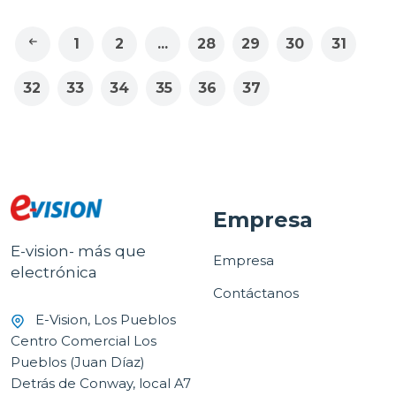
1
2
...
28
29
30
31
32
33
34
35
36
37
Empresa
E-vision- más que
Empresa
electrónica
Contáctanos
E-Vision, Los Pueblos
Centro Comercial Los
Pueblos (Juan Díaz)
Detrás de Conway, local A7