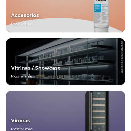
Accesorios
Mostrar más
Vitrinas / Showcase
Mostrar más
Vineras
Mostrar más