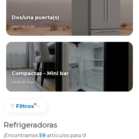
Dos/una puerta(s)
Mostrar más
Compactas - Mini bar
Mostrar más
Filtros
Refrigeradoras
¡Encontramos
59
artículos para ti!