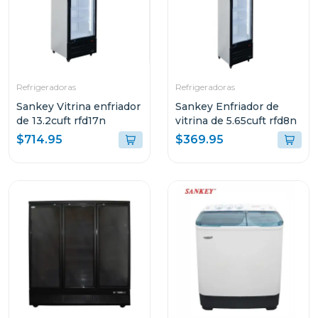
Refrigeradoras
Refrigeradoras
Sankey Vitrina enfriador
Sankey Enfriador de
de 13.2cuft rfd17n
vitrina de 5.65cuft rfd8n
$714.95
$369.95