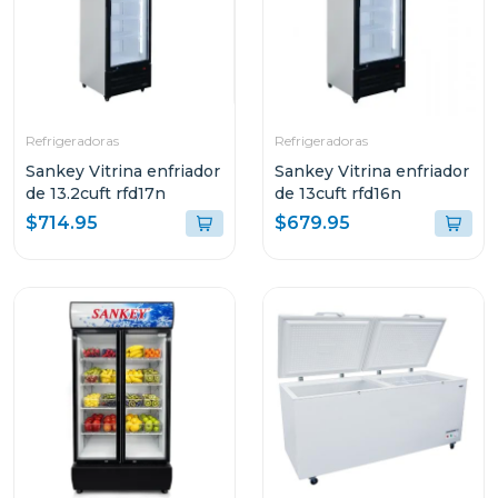
Refrigeradoras
Refrigeradoras
Sankey Vitrina enfriador
Sankey Vitrina enfriador
de 13.2cuft rfd17n
de 13cuft rfd16n
$714.95
$679.95