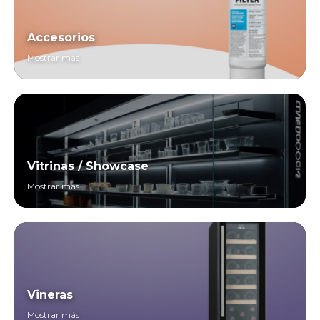
Accesorios
Mostrar más
Vitrinas / Showcase
Mostrar más
Vineras
Mostrar más