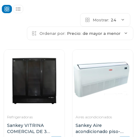
Mostrar:
24
Ordenar por:
Precio: de mayor a menor
Refrigeradoras
Aires acondicionados
Sankey VITRINA
Sankey Aire
COMERCIAL DE 3
acondicionado piso-