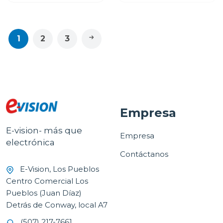
1
2
3
Empresa
E-vision- más que
Empresa
electrónica
Contáctanos
E-Vision, Los Pueblos
Centro Comercial Los
Pueblos (Juan Díaz)
Detrás de Conway, local A7
(507) 217-7661