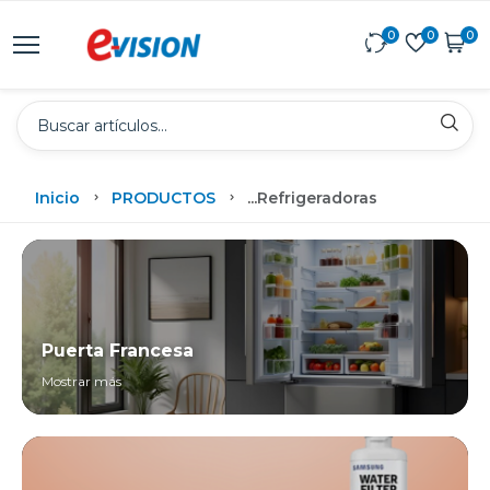
0
0
0
Inicio
PRODUCTOS
...
Refrigeradoras
Puerta Francesa
Mostrar más