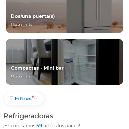
Dos/una puerta(s)
Mostrar más
Compactas - Mini bar
Mostrar más
Filtros
Refrigeradoras
¡Encontramos
59
artículos para ti!