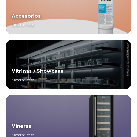
Accesorios
Mostrar más
Vitrinas / Showcase
Mostrar más
Vineras
Mostrar más