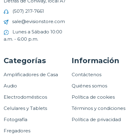
Detrás de Conway, local A7
(507) 217-7661
sale@evisionstore.com
Lunes a Sábado 10:00
a.m. - 6:00 p.m.
Categorías
Información
Amplificadores de Casa
Contáctenos
Audio
Quiénes somos
Electrodomésticos
Política de cookies
Celulares y Tablets
Términos y condiciones
Fotografía
Política de privacidad
Fregadores