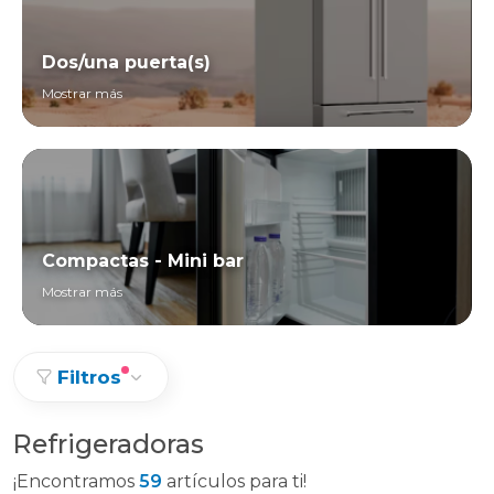
Dos/una puerta(s)
Mostrar más
Compactas - Mini bar
Mostrar más
Filtros
Refrigeradoras
¡Encontramos
59
artículos para ti!