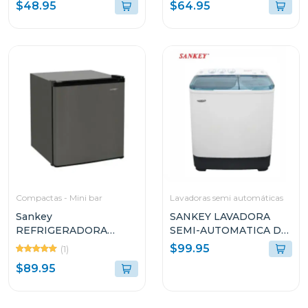
espejo mw758
$48.95
$64.95
Compactas - Mini bar
Lavadoras semi automáticas
Sankey
SANKEY LAVADORA
REFRIGERADORA
SEMI-AUTOMATICA DE
COMPACTO DE 1
7KG (APROX) WM7073
$99.95
(1)
PUERTA 1.7P³ F280
$89.95