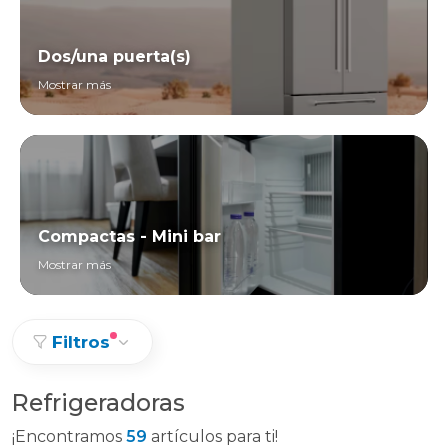
Dos/una puerta(s)
Mostrar más
Compactas - Mini bar
Mostrar más
Filtros
Refrigeradoras
¡Encontramos
59
artículos para ti!