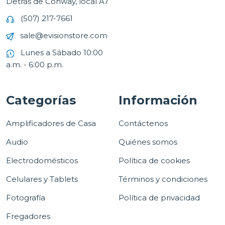
Detrás de Conway, local A7
(507) 217-7661
sale@evisionstore.com
Lunes a Sábado 10:00
a.m. - 6:00 p.m.
Categorías
Información
Amplificadores de Casa
Contáctenos
Audio
Quiénes somos
Electrodomésticos
Política de cookies
Celulares y Tablets
Términos y condiciones
Fotografía
Política de privacidad
Fregadores