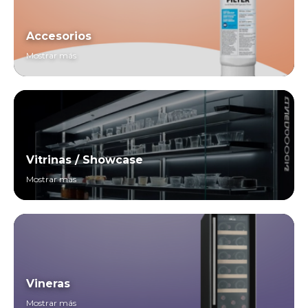
Accesorios
Mostrar más
Vitrinas / Showcase
Mostrar más
Vineras
Mostrar más