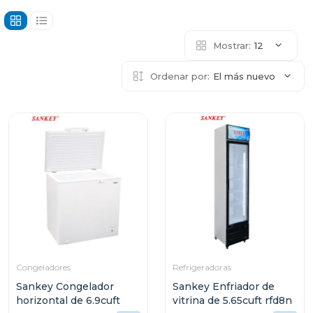
Mostrar:
12
Ordenar por:
El más nuevo
Congeladores
Refrigeradoras
Sankey Congelador
Sankey Enfriador de
horizontal de 6.9cuft
vitrina de 5.65cuft rfd8n