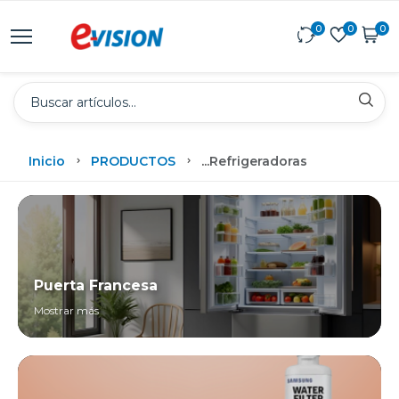
0
0
0
Inicio
PRODUCTOS
...
Refrigeradoras
Puerta Francesa
Mostrar más