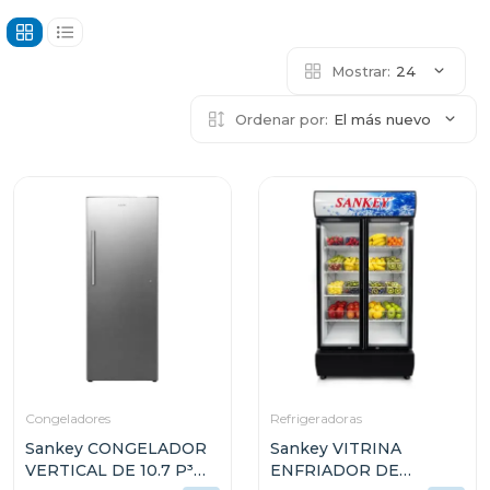
Mostrar:
24
Ordenar por:
El más nuevo
Congeladores
Refrigeradoras
Sankey CONGELADOR
Sankey VITRINA
VERTICAL DE 10.7 P³
ENFRIADOR DE