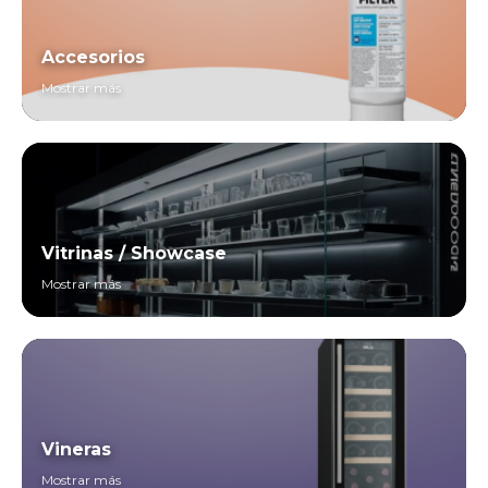
Accesorios
Mostrar más
Vitrinas / Showcase
Mostrar más
Vineras
Mostrar más