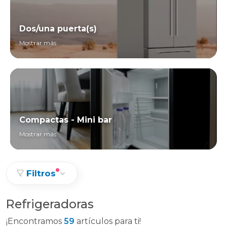
Dos/una puerta(s)
Mostrar más
Compactas - Mini bar
Mostrar más
Filtros
Refrigeradoras
¡Encontramos
59
artículos para ti!