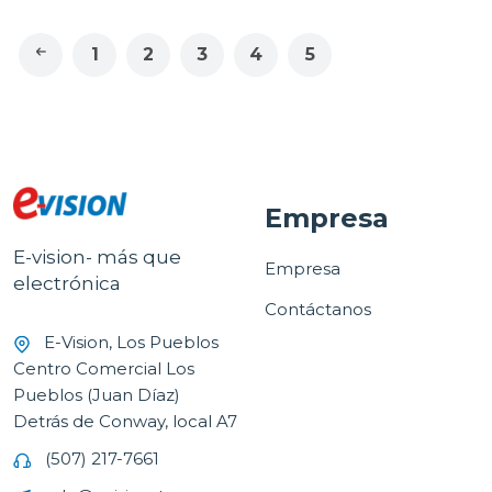
1
2
3
4
5
Empresa
E-vision- más que
Empresa
electrónica
Contáctanos
E-Vision, Los Pueblos
Centro Comercial Los
Pueblos (Juan Díaz)
Detrás de Conway, local A7
(507) 217-7661