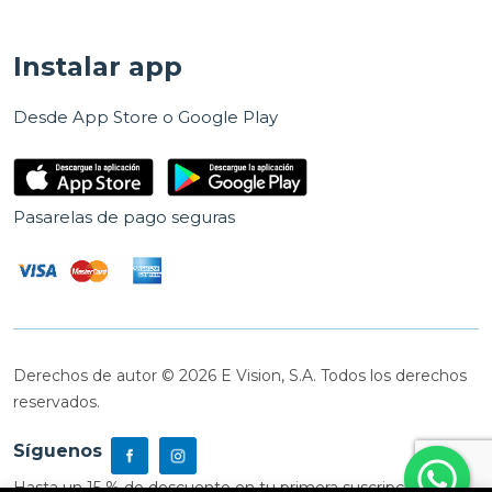
Instalar app
Desde App Store o Google Play
Pasarelas de pago seguras
Derechos de autor © 2026 E Vision, S.A. Todos los derechos
reservados.
Síguenos
Hasta un 15 % de descuento en tu primera suscripción