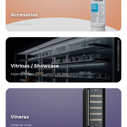
Accesorios
Mostrar más
Vitrinas / Showcase
Mostrar más
Vineras
Mostrar más