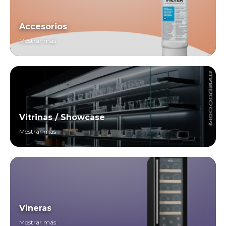
Accesorios
Mostrar más
Vitrinas / Showcase
Mostrar más
Vineras
Mostrar más