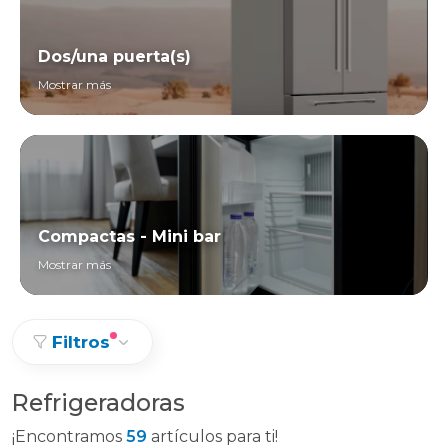
Dos/una puerta(s)
Mostrar más
Compactas - Mini bar
Mostrar más
Filtros
Refrigeradoras
¡Encontramos
59
artículos para ti!