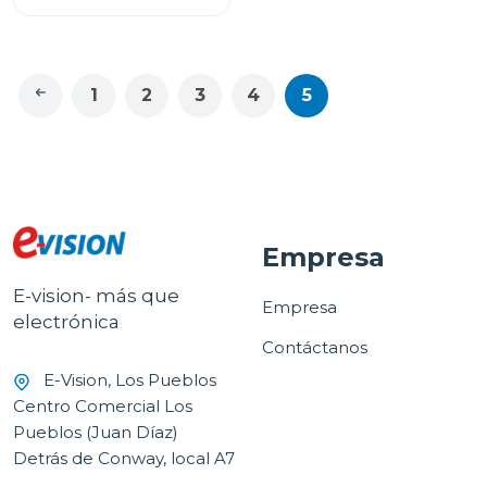
1
2
3
4
5
Empresa
E-vision- más que
Empresa
electrónica
Contáctanos
E-Vision, Los Pueblos
Centro Comercial Los
Pueblos (Juan Díaz)
Detrás de Conway, local A7