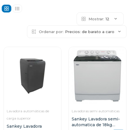
Mostrar:
12
Ordenar por:
Precios: de barato a caro
Lavadora automáticas de
Lavadoras semi automáticas
carga superior
Sankey Lavadora semi-
automatica de 18kg
Sankey Lavadora