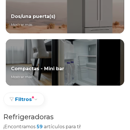
Dos/una puerta(s)
Mostrar más
Compactas - Mini bar
Mostrar más
Filtros
Refrigeradoras
¡Encontramos
59
artículos para ti!