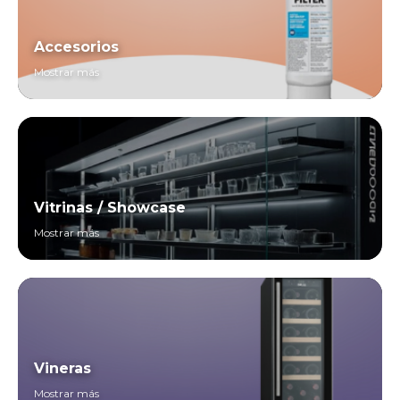
Accesorios
Mostrar más
Vitrinas / Showcase
Mostrar más
Vineras
Mostrar más